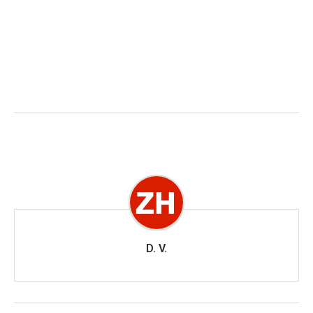
D. V.