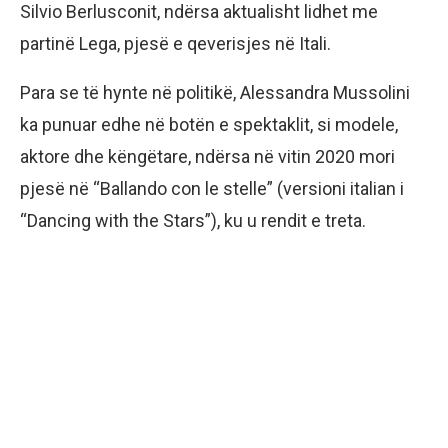
Silvio Berlusconit, ndërsa aktualisht lidhet me
partinë Lega, pjesë e qeverisjes në Itali.
Para se të hynte në politikë, Alessandra Mussolini
ka punuar edhe në botën e spektaklit, si modele,
aktore dhe këngëtare, ndërsa në vitin 2020 mori
pjesë në “Ballando con le stelle” (versioni italian i
“Dancing with the Stars”), ku u rendit e treta.