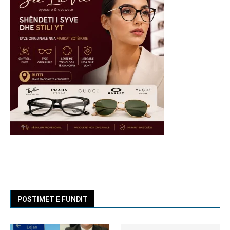
POSTIMET E FUNDIT