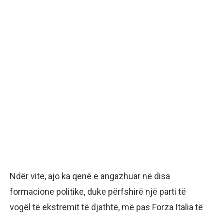
Ndër vite, ajo ka qenë e angazhuar në disa
formacione politike, duke përfshirë një parti të
vogël të ekstremit të djathtë, më pas Forza Italia të