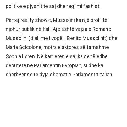
politike e gjyshit të saj dhe regjimi fashist.
Përtej reality show-t, Mussolini ka një profil të
njohur publik në Itali. Ajo është vajza e Romano
Mussolini (djali më i vogël i Benito Mussolinit) dhe
Maria Scicolone, motra e aktores së famshme
Sophia Loren. Në karrierën e saj ka qenë edhe
deputete në Parlamentin Evropian, si dhe ka
shërbyer në të dyja dhomat e Parlamentit italian.