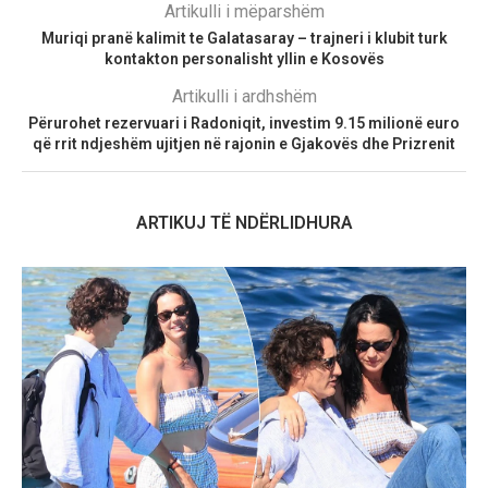
Artikulli i mëparshëm
Muriqi pranë kalimit te Galatasaray – trajneri i klubit turk
kontakton personalisht yllin e Kosovës
Artikulli i ardhshëm
Përurohet rezervuari i Radoniqit, investim 9.15 milionë euro
që rrit ndjeshëm ujitjen në rajonin e Gjakovës dhe Prizrenit
ARTIKUJ TË NDËRLIDHURA