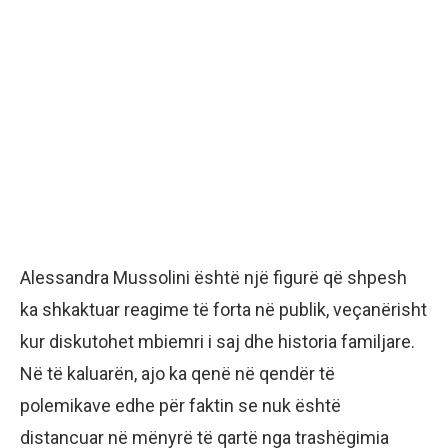
Alessandra Mussolini është një figurë që shpesh
ka shkaktuar reagime të forta në publik, veçanërisht
kur diskutohet mbiemri i saj dhe historia familjare.
Në të kaluarën, ajo ka qenë në qendër të
polemikave edhe për faktin se nuk është
distancuar në mënyrë të qartë nga trashëgimia