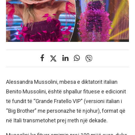
Alessandra Mussolini, mbesa e diktatorit italian
Benito Mussolini, është shpallur fituese e edicionit
të fundit të “Grande Fratello VIP” (versioni italian i
“Big Brother” me personazhe të njohur), format që
në Itali transmetohet prej rreth një dekade.