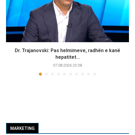
Dr. Trajanovski: Pas helmimeve, radhën e kanë
hepatitet...
07.08.2026 23:38
MARKETING