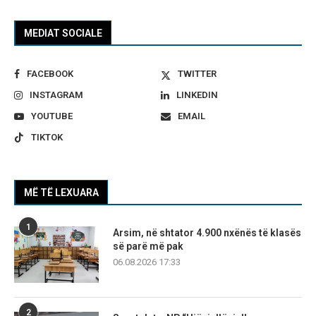
MEDIAT SOCIALE
FACEBOOK
TWITTER
INSTAGRAM
LINKEDIN
YOUTUBE
EMAIL
TIKTOK
MË TË LEXUARA
1
Arsim, në shtator 4.900 nxënës të klasës
së parë më pak
06.08.2026 17:33
2