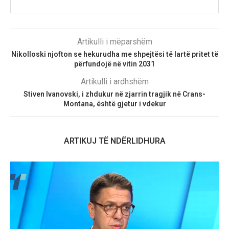
Artikulli i mëparshëm
Nikolloski njofton se hekurudha me shpejtësi të lartë pritet të
përfundojë në vitin 2031
Artikulli i ardhshëm
Stiven Ivanovski, i zhdukur në zjarrin tragjik në Crans-
Montana, është gjetur i vdekur
ARTIKUJ TË NDËRLIDHURA