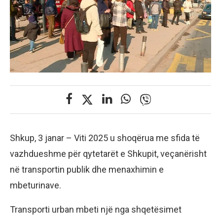
Shkup, 3 janar – Viti 2025 u shoqërua me sfida të
vazhdueshme për qytetarët e Shkupit, veçanërisht
në transportin publik dhe menaxhimin e
mbeturinave.
Transporti urban mbeti një nga shqetësimet