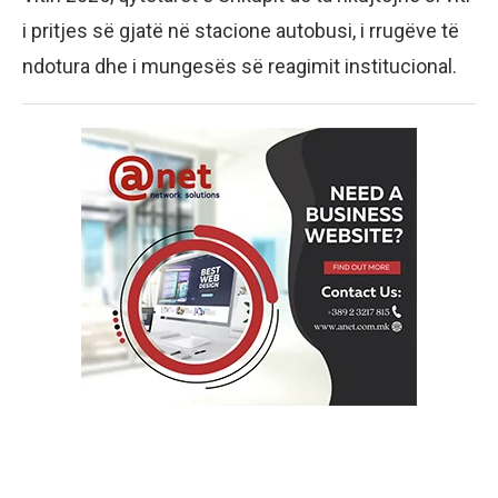
i pritjes së gjatë në stacione autobusi, i rrugëve të
ndotura dhe i mungesës së reagimit institucional.