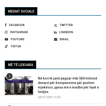
MEDIAT SOCIALE
FACEBOOK
TWITTER
INSTAGRAM
LINKEDIN
YOUTUBE
EMAIL
TIKTOK
MË TË LEXUARA
1
Në korrik janë paguar mbi 560 milionë
denarë për kompensime për pushim
mjekësor, pjesa më e madhe për lejet e
lindjes
28.07.2026 15:52