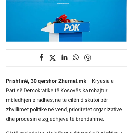
Prishtinë, 30 qershor Zhurnal.mk –
Kryesia e
Partisë Demokratike të Kosovës ka mbajtur
mbledhjen e radhës, në të cilën diskutoi për
zhvillimet politike në vend, prioritetet organizative
dhe procesin e zgjedhjeve të brendshme.