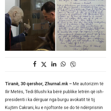
Tiranë, 30 qershor, Zhurnal.mk –
Me autorizim të
Ilir Metës, Tedi Blushi ka bërë publike letrën që ish-
presidenti i ka dërguar nga burgu avokatit të tij
Kujtim Cakrani, ku e njoftonte se do të ndërprisnin