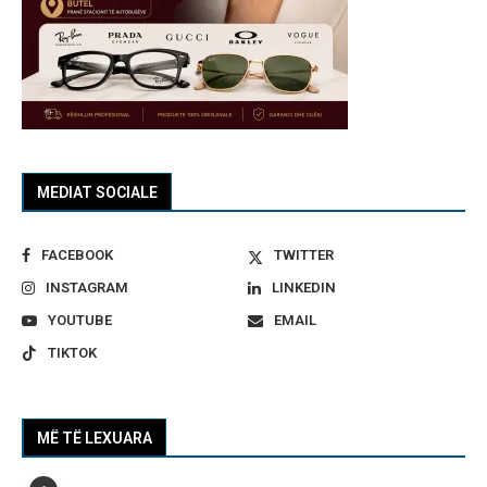
MEDIAT SOCIALE
FACEBOOK
TWITTER
INSTAGRAM
LINKEDIN
YOUTUBE
EMAIL
TIKTOK
MË TË LEXUARA