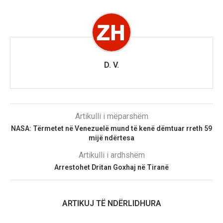
D. V.
Artikulli i mëparshëm
NASA: Tërmetet në Venezuelë mund të kenë dëmtuar rreth 59
mijë ndërtesa
Artikulli i ardhshëm
Arrestohet Dritan Goxhaj në Tiranë
ARTIKUJ TË NDËRLIDHURA