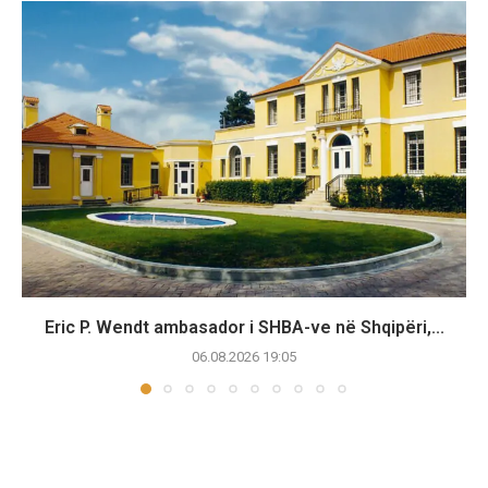
Eric P. Wendt ambasador i SHBA-ve në Shqipëri,...
06.08.2026 19:05