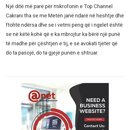
Një ditë më parë për mikrofonin e Top Channel
Cakrani tha se me Metën janë ndarë në heshtje dhe
ftohtë ndërsa dhe se i vetmi peng që i ngelet është
se në këtë kohë që e ka mbrojtur ka bërë një punë
të madhe për çështjen e tij, e se avokati tjetër që
do ta pasojë, do ta gjejë punën e shtruar.