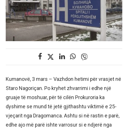
Kumanovë, 3 mars – Vazhdon hetimi për vrasjet në
Staro Nagoriçan. Po kryhet zhvarrimi i edhe një
gruaje të moshuar, për të cilën Prokuroria ka
dyshime se mund të jetë gjithashtu viktimë e 25-
vjeçarit nga Dragomanca. Ashtu si në rastin e parë,
edhe ajo më parë ishte varrosur si e ndjerë nga