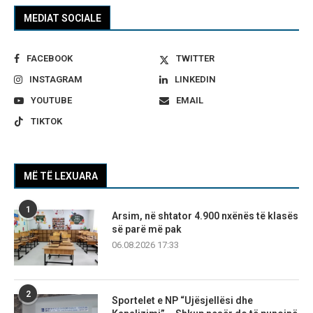
MEDIAT SOCIALE
FACEBOOK
TWITTER
INSTAGRAM
LINKEDIN
YOUTUBE
EMAIL
TIKTOK
MË TË LEXUARA
1
Arsim, në shtator 4.900 nxënës të klasës
së parë më pak
06.08.2026 17:33
2
Sportelet e NP “Ujësjellësi dhe