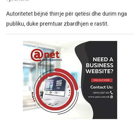
Autoritetet bëjnë thirrje për qetësi dhe durim nga
publiku, duke premtuar zbardhjen e rastit.