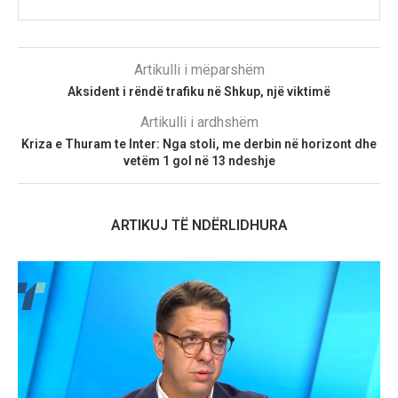
Artikulli i mëparshëm
Aksident i rëndë trafiku në Shkup, një viktimë
Artikulli i ardhshëm
Kriza e Thuram te Inter: Nga stoli, me derbin në horizont dhe
vetëm 1 gol në 13 ndeshje
ARTIKUJ TË NDËRLIDHURA