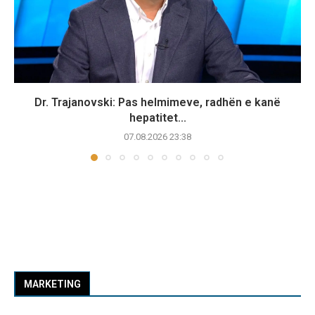
Dr. Trajanovski: Pas helmimeve, radhën e kanë
hepatitet...
07.08.2026 23:38
MARKETING