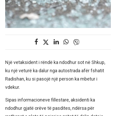
Një vetaksident i rëndë ka ndodhur sot në Shkup,
ku një veturë ka dalur nga autostrada afër fshatit
Radishan, ku si pasojë një person ka mbetur i
vdekur.
Sipas informacioneve fillestare, aksidenti ka
ndodhur gjatë orëve të pasdites, ndërsa për