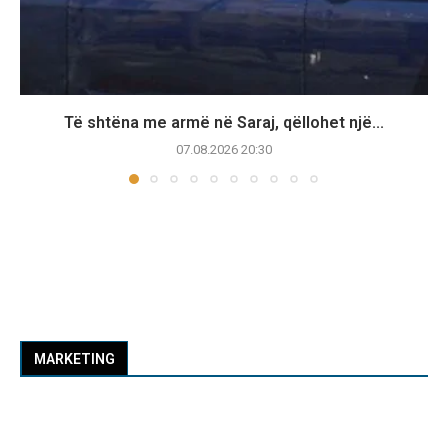
Të shtëna me armë në Saraj, qëllohet një...
07.08.2026 20:30
MARKETING