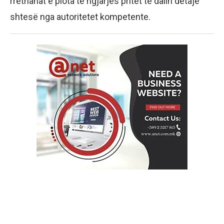
rrethanat e plota të ngjarjes pritet të dalin detaje
shtesë nga autoritetet kompetente.