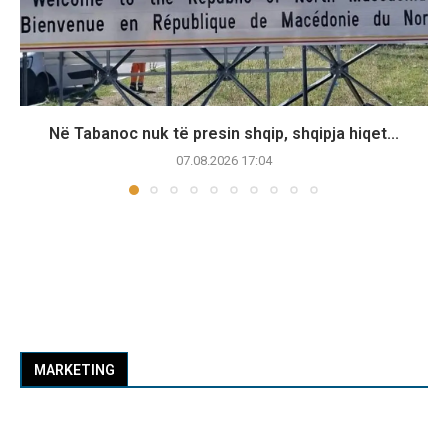
Në Tabanoc nuk të presin shqip, shqipja hiqet...
07.08.2026 17:04
MARKETING