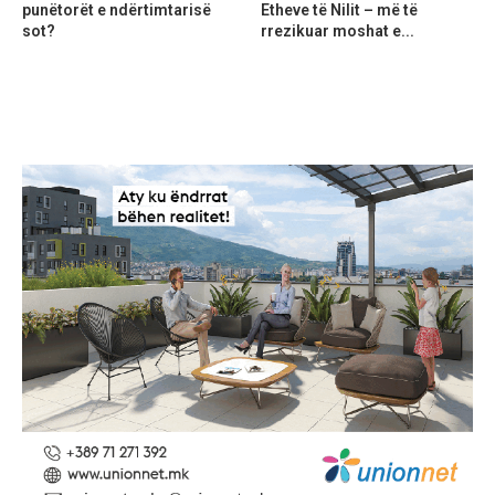
punëtorët e ndërtimtarisë
Etheve të Nilit – më të
sot?
rrezikuar moshat e...