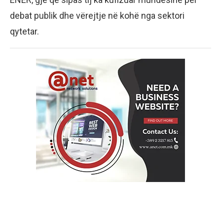
debat publik dhe vërejtje në kohë nga sektori
qytetar.