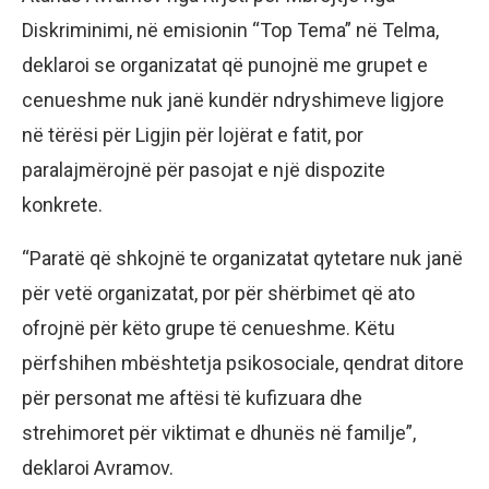
Diskriminimi, në emisionin “Top Tema” në Telma,
deklaroi se organizatat që punojnë me grupet e
cenueshme nuk janë kundër ndryshimeve ligjore
në tërësi për Ligjin për lojërat e fatit, por
paralajmërojnë për pasojat e një dispozite
konkrete.
“Paratë që shkojnë te organizatat qytetare nuk janë
për vetë organizatat, por për shërbimet që ato
ofrojnë për këto grupe të cenueshme. Këtu
përfshihen mbështetja psikosociale, qendrat ditore
për personat me aftësi të kufizuara dhe
strehimoret për viktimat e dhunës në familje”,
deklaroi Avramov.