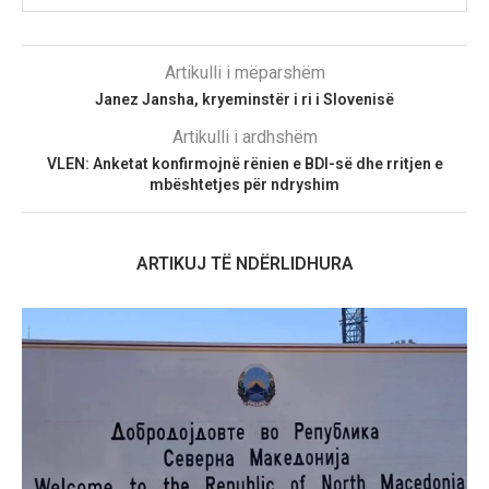
Artikulli i mëparshëm
Janez Jansha, kryeminstër i ri i Slovenisë
Artikulli i ardhshëm
VLEN: Anketat konfirmojnë rënien e BDI-së dhe rritjen e
mbështetjes për ndryshim
ARTIKUJ TË NDËRLIDHURA