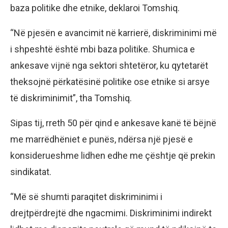
baza politike dhe etnike, deklaroi Tomshiq.
“Në pjesën e avancimit në karrierë, diskriminimi më
i shpeshtë është mbi baza politike. Shumica e
ankesave vijnë nga sektori shtetëror, ku qytetarët
theksojnë përkatësinë politike ose etnike si arsye
të diskriminimit”, tha Tomshiq.
Sipas tij, rreth 50 për qind e ankesave kanë të bëjnë
me marrëdhëniet e punës, ndërsa një pjesë e
konsiderueshme lidhen edhe me çështje që prekin
sindikatat.
“Më së shumti paraqitet diskriminimi i
drejtpërdrejtë dhe ngacmimi. Diskriminimi indirekt