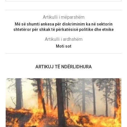
Artikulli i mëparshëm
Më së shumti ankesa për diskriminim ka në sektorin
shtetëror për shkak të përkatësisë politike dhe etnike
Artikulli i ardhshëm
Moti sot
ARTIKUJ TË NDËRLIDHURA