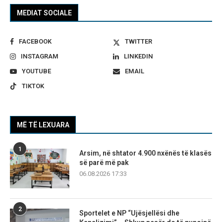
MEDIAT SOCIALE
FACEBOOK
TWITTER
INSTAGRAM
LINKEDIN
YOUTUBE
EMAIL
TIKTOK
MË TË LEXUARA
1
Arsim, në shtator 4.900 nxënës të klasës
së parë më pak
06.08.2026 17:33
2
Sportelet e NP “Ujësjellësi dhe