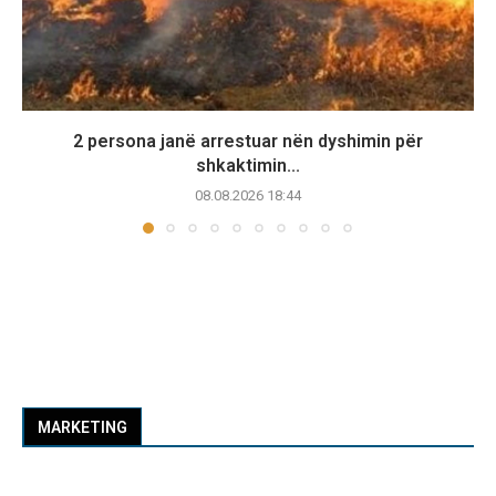
2 persona janë arrestuar nën dyshimin për
shkaktimin...
08.08.2026 18:44
MARKETING