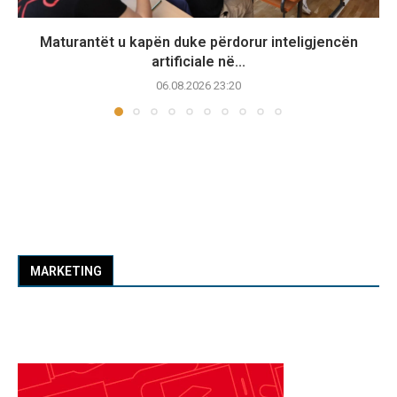
Maturantët u kapën duke përdorur inteligjencën
artificiale në...
06.08.2026 23:20
MARKETING