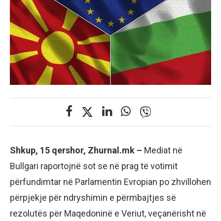
Shkup, 15 qershor, Zhurnal.mk –
Mediat në
Bullgari raportojnë sot se në prag të votimit
përfundimtar në Parlamentin Evropian po zhvillohen
përpjekje për ndryshimin e përmbajtjes së
rezolutës për Maqedoninë e Veriut, veçanërisht në