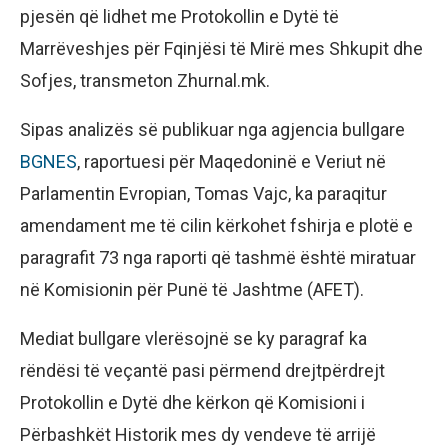
pjesën që lidhet me Protokollin e Dytë të
Marrëveshjes për Fqinjësi të Mirë mes Shkupit dhe
Sofjes, transmeton Zhurnal.mk.
Sipas analizës së publikuar nga agjencia bullgare
BGNES
, raportuesi për Maqedoninë e Veriut në
Parlamentin Evropian, Tomas Vajc, ka paraqitur
amendament me të cilin kërkohet fshirja e plotë e
paragrafit 73 nga raporti që tashmë është miratuar
në Komisionin për Punë të Jashtme (AFET).
Mediat bullgare vlerësojnë se ky paragraf ka
rëndësi të veçantë pasi përmend drejtpërdrejt
Protokollin e Dytë dhe kërkon që Komisioni i
Përbashkët Historik mes dy vendeve të arrijë