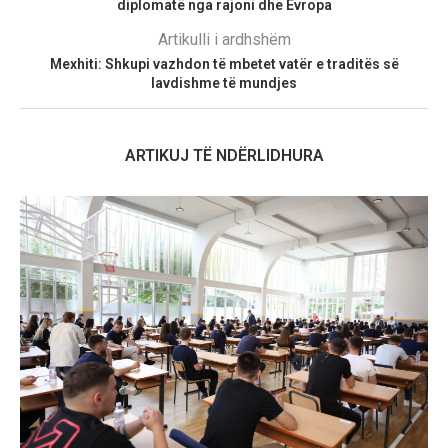
diplomatë nga rajoni dhe Evropa
Artikulli i ardhshëm
Mexhiti: Shkupi vazhdon të mbetet vatër e traditës së
lavdishme të mundjes
ARTIKUJ TË NDËRLIDHURA