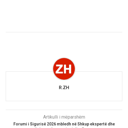
R.ZH
Artikulli i mëparshëm
Forumi i Sigurisë 2026 mbledh në Shkup ekspertë dhe