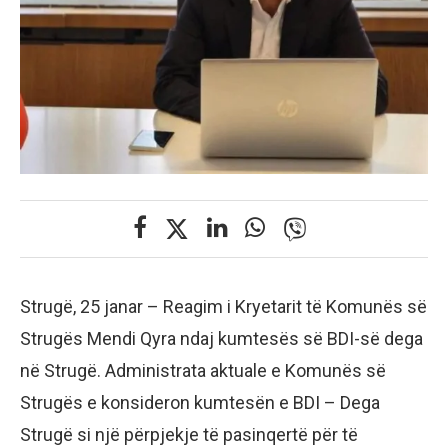
Strugë, 25 janar – Reagim i Kryetarit të Komunës së
Strugës Mendi Qyra ndaj kumtesës së BDI-së dega
në Strugë. Administrata aktuale e Komunës së
Strugës e konsideron kumtesën e BDI – Dega
Strugë si një përpjekje të pasinqertë për të