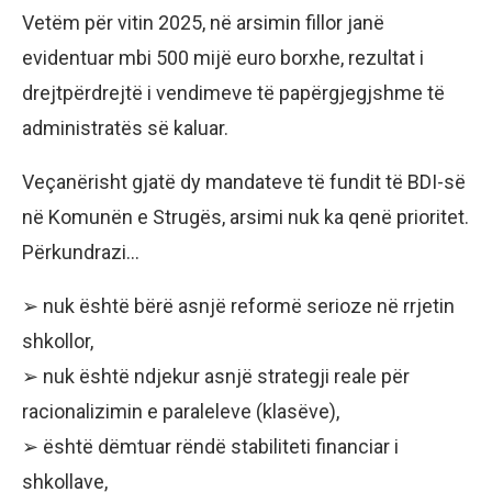
Vetëm për vitin 2025, në arsimin fillor janë
evidentuar mbi 500 mijë euro borxhe, rezultat i
drejtpërdrejtë i vendimeve të papërgjegjshme të
administratës së kaluar.
Veçanërisht gjatë dy mandateve të fundit të BDI-së
në Komunën e Strugës, arsimi nuk ka qenë prioritet.
Përkundrazi…
➢ nuk është bërë asnjë reformë serioze në rrjetin
shkollor,
➢ nuk është ndjekur asnjë strategji reale për
racionalizimin e paraleleve (klasëve),
➢ është dëmtuar rëndë stabiliteti financiar i
shkollave,