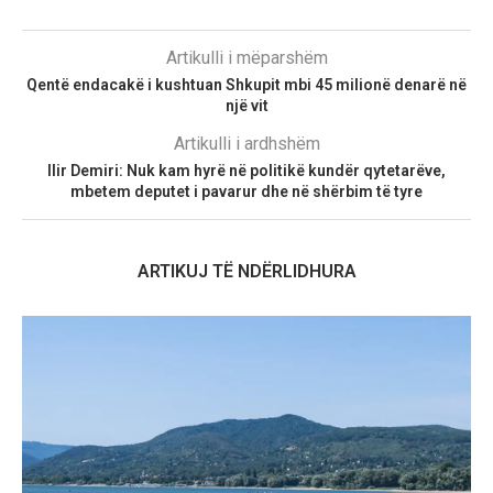
Artikulli i mëparshëm
Qentë endacakë i kushtuan Shkupit mbi 45 milionë denarë në
një vit
Artikulli i ardhshëm
Ilir Demiri: Nuk kam hyrë në politikë kundër qytetarëve,
mbetem deputet i pavarur dhe në shërbim të tyre
ARTIKUJ TË NDËRLIDHURA