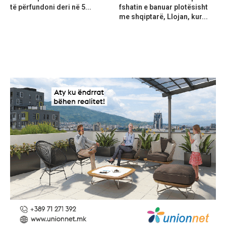
të përfundoni deri në 5...
fshatin e banuar plotësisht
me shqiptarë, Llojan, kur...