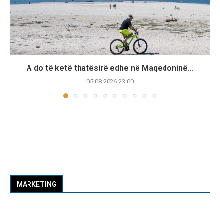
A do të ketë thatësirë edhe në Maqedoninë...
05.08.2026 23:00
MARKETING