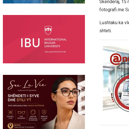
Skenderaj, 15 
fotografi me Sa
Lushtaku ka vl
shteti.