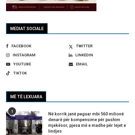
MEDIAT SOCIALE
FACEBOOK
TWITTER
INSTAGRAM
LINKEDIN
YOUTUBE
EMAIL
TIKTOK
MË TË LEXUARA
1
Në korrik janë paguar mbi 560 milionë
denarë për kompensime për pushim
mjekësor, pjesa më e madhe për lejet e
lindjes