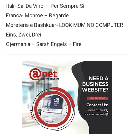
Itali- Sal Da Vinci – Per Sempre Sì
Franca- Monroe – Regarde
Mbretëria e Bashkuar- LOOK MUM NO COMPUTER –
Eins, Zwei, Drei
Gjermania – Sarah Engels – Fire