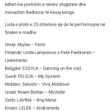
lidhet me portretin e nënës shqiptare dhe
mesazhin thelbësor të kësaj kënge.
Lista e plotë e 25 shteteve që do të performojnë në
finalen e madhe:
Greqi: Akylas – Ferto
Finlandë: Linda Lampenius x Pete Parkkonen –
Liekinheitin
Belgjikë: ESSYLA – Dancing on the Ice}
Suedi: FELICIA – My System
Moldavi: Satoshi – Viva, Moldova!
Izrael: Noam Bettan – Michelle
Serbi: LAVINA – Kraj Mene
Kroaci: LELEK – Andromeda