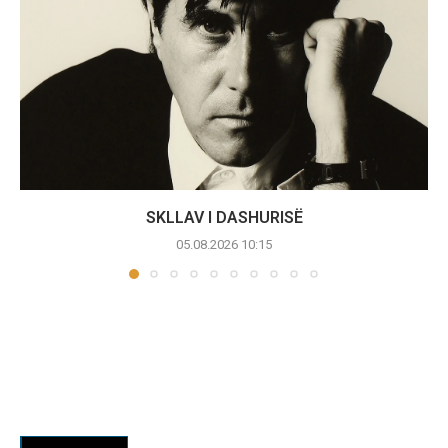
SKLLAV I DASHURISË
05.08.2026 10:15