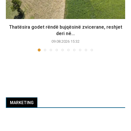
Thatësira godet rëndë bujqësinë zvicerane, reshjet
deri në...
09.08.2026 15:32
MARKETING