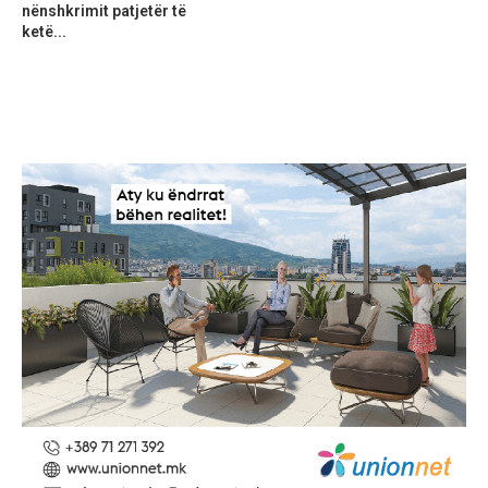
nënshkrimit patjetër të
ketë...