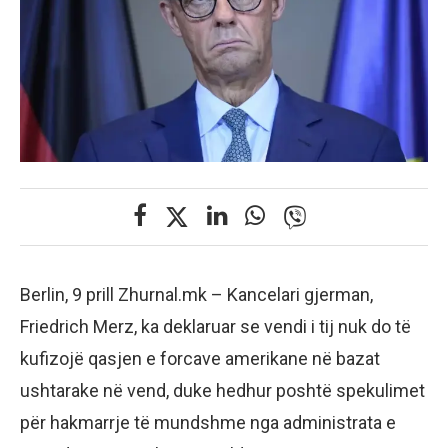
Berlin, 9 prill Zhurnal.mk – Kancelari gjerman,
Friedrich Merz, ka deklaruar se vendi i tij nuk do të
kufizojë qasjen e forcave amerikane në bazat
ushtarake në vend, duke hedhur poshtë spekulimet
për hakmarrje të mundshme nga administrata e