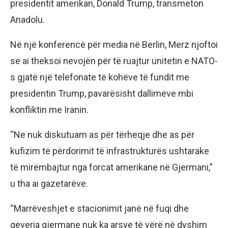
presidentit amerikan, Donald Trump, transmeton
Anadolu.
Në një konferencë për media në Berlin, Merz njoftoi
se ai theksoi nevojën për të ruajtur unitetin e NATO-
s gjatë një telefonate të kohëve të fundit me
presidentin Trump, pavarësisht dallimeve mbi
konfliktin me Iranin.
“Ne nuk diskutuam as për tërheqje dhe as për
kufizim të përdorimit të infrastrukturës ushtarake
të mirëmbajtur nga forcat amerikane në Gjermani,”
u tha ai gazetarëve.
“Marrëveshjet e stacionimit janë në fuqi dhe
qeveria gjermane nuk ka arsye të vërë në dyshim