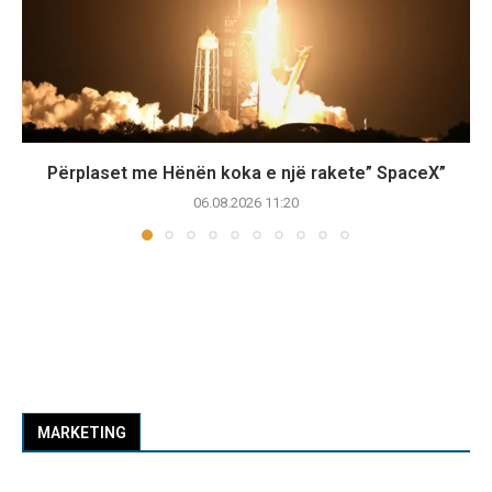
Përplaset me Hënën koka e një rakete” SpaceX”
06.08.2026 11:20
MARKETING