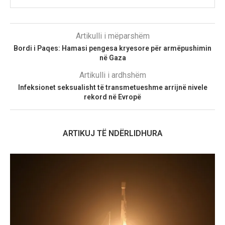
Artikulli i mëparshëm
Bordi i Paqes: Hamasi pengesa kryesore për armëpushimin
në Gaza
Artikulli i ardhshëm
Infeksionet seksualisht të transmetueshme arrijnë nivele
rekord në Evropë
ARTIKUJ TË NDËRLIDHURA