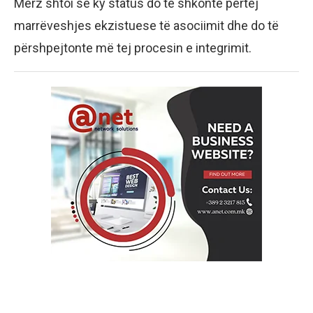
Merz shtoi se ky status do të shkonte përtej
marrëveshjes ekzistuese të asociimit dhe do të
përshpejtonte më tej procesin e integrimit.