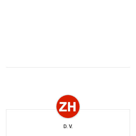
D. V.