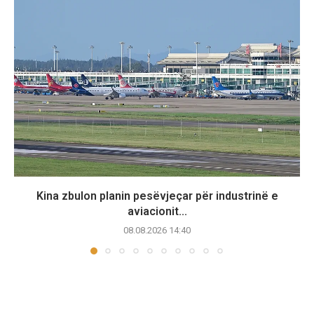
Kina zbulon planin pesëvjeçar për industrinë e
aviacionit...
08.08.2026 14:40