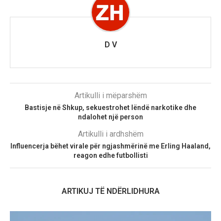
D V
Artikulli i mëparshëm
Bastisje në Shkup, sekuestrohet lëndë narkotike dhe
ndalohet një person
Artikulli i ardhshëm
Influencerja bëhet virale për ngjashmërinë me Erling Haaland,
reagon edhe futbollisti
ARTIKUJ TË NDËRLIDHURA