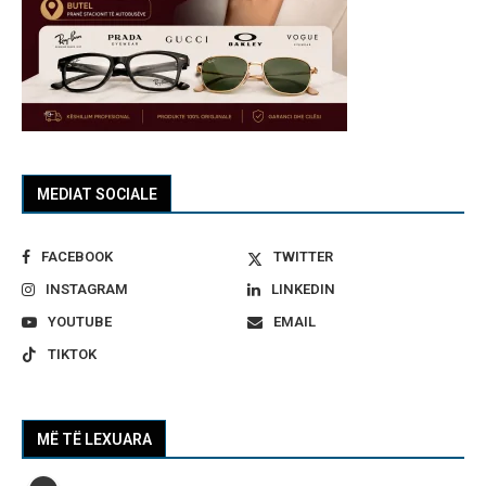
MEDIAT SOCIALE
FACEBOOK
TWITTER
INSTAGRAM
LINKEDIN
YOUTUBE
EMAIL
TIKTOK
MË TË LEXUARA