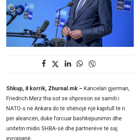
Shkup, 8 korrik, Zhurnal.mk –
Kancelari gjerman,
Friedrich Merz tha sot se shpreson se samiti i
NATO-s në Ankara do të shënojë një kapitull të ri
për aleancën, duke forcuar bashkëpunimin dhe
unitetin midis SHBA-së dhe partnerëve të saj
evropianë.