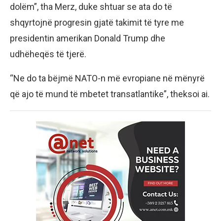
dolëm”, tha Merz, duke shtuar se ata do të
shqyrtojnë progresin gjatë takimit të tyre me
presidentin amerikan Donald Trump dhe
udhëheqës të tjerë.
“Ne do ta bëjmë NATO-n më evropiane në mënyrë
që ajo të mund të mbetet transatlantike”, theksoi ai.