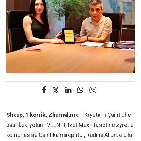
Shkup, 1 korrik, Zhurnal.mk –
Kryetari i Çairit dhe
bashkëkryetari i VLEN-it, Izet Mexhiti, sot në zyret e
komunës së Çairit ka mirëpritur, Rudina Aliun, e cila