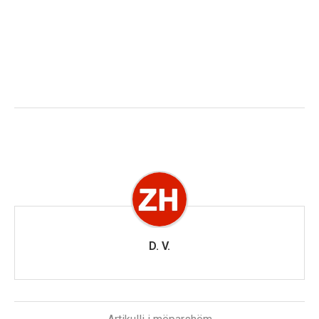
D. V.