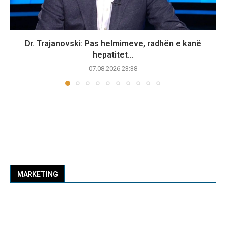
Dr. Trajanovski: Pas helmimeve, radhën e kanë
hepatitet...
07.08.2026 23:38
MARKETING