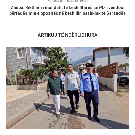
Artikulli i ardhshëm
Zhupa: Rikthimi i mandatit të këshilltares së PD rivendosi
përfaqësimin e opozitës në këshillin bashkiak të Sarandës
ARTIKUJ TË NDËRLIDHURA