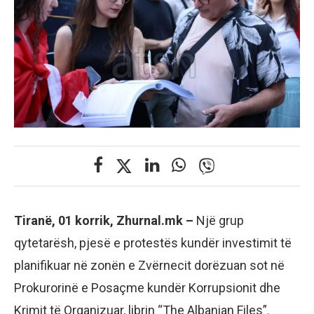
Tiranë, 01 korrik, Zhurnal.mk –
Një grup
qytetarësh, pjesë e protestës kundër investimit të
planifikuar në zonën e Zvërnecit dorëzuan sot në
Prokurorinë e Posaçme kundër Korrupsionit dhe
Krimit të Organizuar, librin “The Albanian Files”.