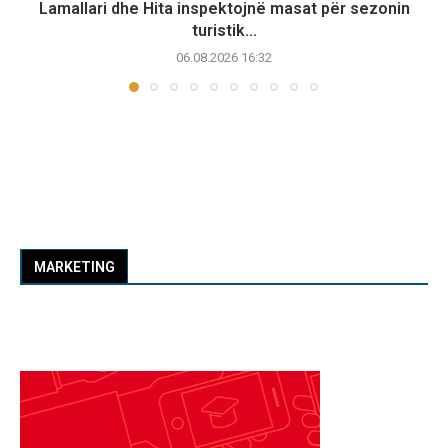
Lamallari dhe Hita inspektojnë masat për sezonin
turistik...
06.08.2026 16:32
MARKETING