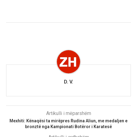
D. V.
Artikulli i mëparshëm
Mexhiti: Kënaqësi ta mirëpres Rudina Aliun, me medaljen e
bronztë nga Kampionati Botëror i Karatesë