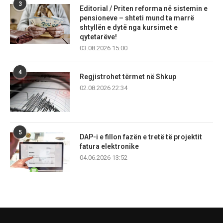
3
Editorial / Priten reforma në sistemin e
pensioneve – shteti mund ta marrë
shtyllën e dytë nga kursimet e
qytetarëve!
03.08.2026 15:00
4
Regjistrohet tërmet në Shkup
02.08.2026 22:34
5
DAP-i e fillon fazën e tretë të projektit
fatura elektronike
04.06.2026 13:52