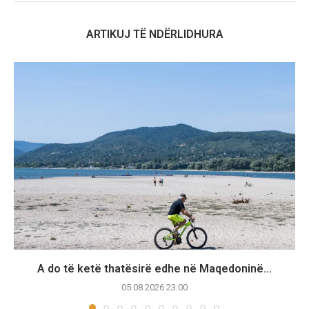
ARTIKUJ TË NDËRLIDHURA
A do të ketë thatësirë edhe në Maqedoninë...
05.08.2026 23:00