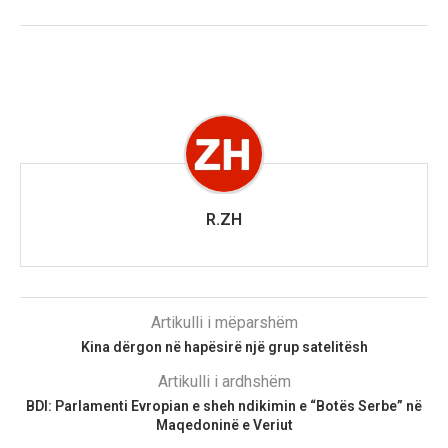
R.ZH
Artikulli i mëparshëm
Kina dërgon në hapësirë një grup satelitësh
Artikulli i ardhshëm
BDI: Parlamenti Evropian e sheh ndikimin e “Botës Serbe” në
Maqedoninë e Veriut