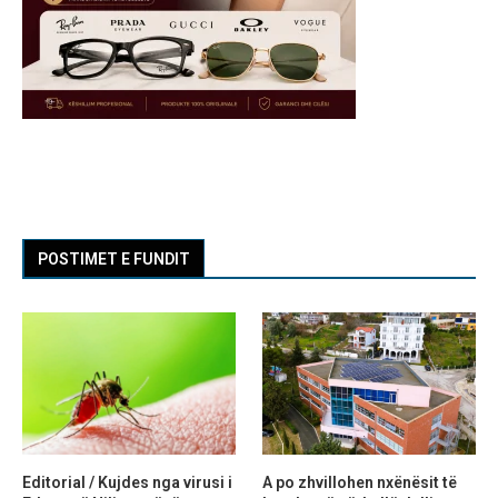
POSTIMET E FUNDIT
Editorial / Kujdes nga virusi i
A po zhvillohen nxënësit të