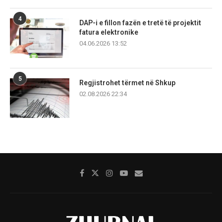
4
DAP-i e fillon fazën e tretë të projektit
fatura elektronike
04.06.2026 13:52
5
Regjistrohet tërmet në Shkup
02.08.2026 22:34