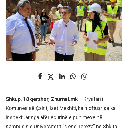
Shkup, 18 qershor, Zhurnal.mk –
Kryetari i
Komunës së Çairit, Izet Mexhiti, ka njoftuar se ka
inspektuar nga afër ecurinë e punimeve në
Kampusin e Universitetit “Nënë Tereza” në Shkup,