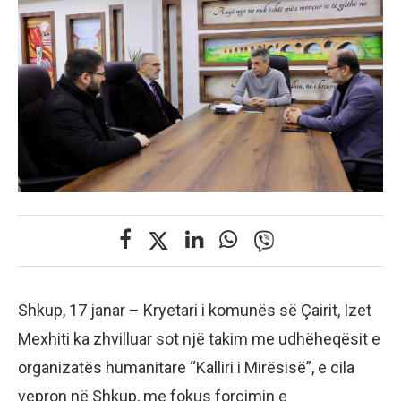
Shkup, 17 janar – Kryetari i komunës së Çairit, Izet
Mexhiti ka zhvilluar sot një takim me udhëheqësit e
organizatës humanitare “Kalliri i Mirësisë”, e cila
vepron në Shkup, me fokus forcimin e