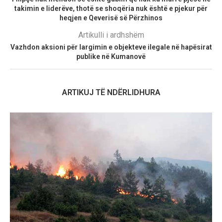
takimin e liderëve, thotë se shoqëria nuk është e pjekur për
heqjen e Qeverisë së Përzhinos
Artikulli i ardhshëm
Vazhdon aksioni për largimin e objekteve ilegale në hapësirat
publike në Kumanovë
ARTIKUJ TË NDËRLIDHURA