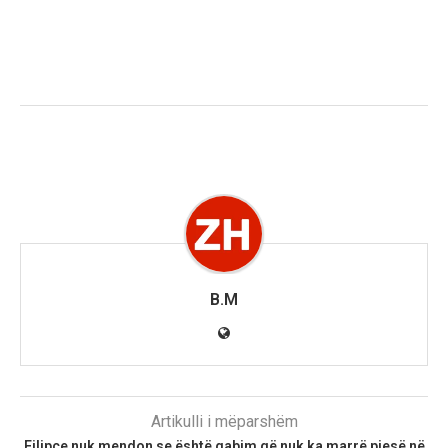
B.M
Artikulli i mëparshëm
Filipçe nuk mendon se është gabim që nuk ka marrë pjesë në