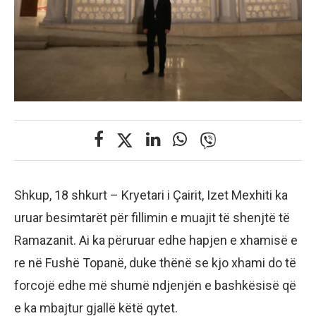
Shkup, 18 shkurt – Kryetari i Çairit, Izet Mexhiti ka
uruar besimtarët për fillimin e muajit të shenjtë të
Ramazanit. Ai ka përuruar edhe hapjen e xhamisë e
re në Fushë Topanë, duke thënë se kjo xhami do të
forcojë edhe më shumë ndjenjën e bashkësisë që
e ka mbajtur gjallë këtë qytet.