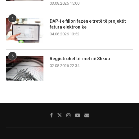
03.08.2026 15:00
4
DAP-i e fillon fazën e tretë të projektit
fatura elektronike
04.06.2026 13:52
5
Regjistrohet tërmet në Shkup
02.08.2026 22:34