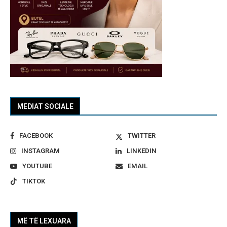
MEDIAT SOCIALE
FACEBOOK
TWITTER
INSTAGRAM
LINKEDIN
YOUTUBE
EMAIL
TIKTOK
MË TË LEXUARA