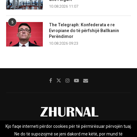
10.08.2026 11:07
5
The Telegraph: Konfederata e re
Evropiane do të përfshijë Ballkanin
Perëndimor
10.08.2026 09:23
Kjo faqe interneti përdor cookies për të përmirësuar përvojën tuaj.
Rreth nesh
Impresumi
Marketing
Kontakt
Ne do të supozojmë se jeni dakord me këtë, por mund të