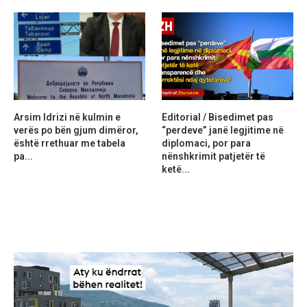
Arsim Idrizi në kulmin e
Editorial / Bisedimet pas
verës po bën gjum dimëror,
“perdeve” janë legjitime në
është rrethuar me tabela
diplomaci, por para
pa...
nënshkrimit patjetër të
ketë...