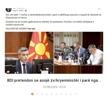
BDI pretendon se asnjë zv/kryeministër i parë nga...
10.08.2026 14:29