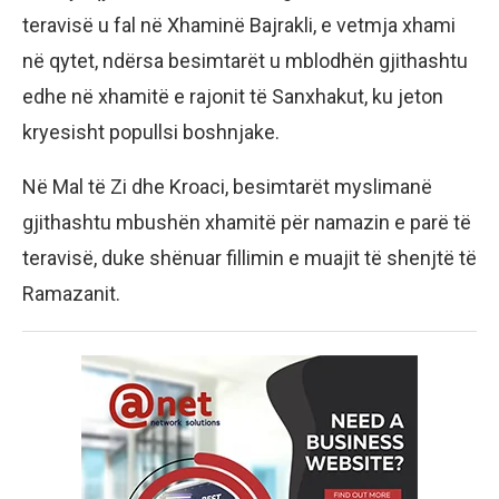
teravisë u fal në Xhaminë Bajrakli, e vetmja xhami
në qytet, ndërsa besimtarët u mblodhën gjithashtu
edhe në xhamitë e rajonit të Sanxhakut, ku jeton
kryesisht popullsi boshnjake.
Në Mal të Zi dhe Kroaci, besimtarët myslimanë
gjithashtu mbushën xhamitë për namazin e parë të
teravisë, duke shënuar fillimin e muajit të shenjtë të
Ramazanit.