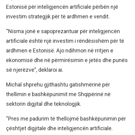
Estonisë për inteligjencën artificiale përbën një
investim strategjik për të ardhmen e vendit.
“Nisma jonë e sapoprezantuar për inteligjencën
artificiale është një investim i rëndësishëm për të
ardhmen e Estonisë. Ajo ndihmon në rritjen e
ekonomisë dhe në përmirësimin e jetës dhe punës
së njerëzve”, deklaroi ai.
Michal shprehu gjithashtu gatishmërinë për
thellimin e bashkëpunimit me Shqipërinë në
sektorin digjital dhe teknologjik.
“Pres me padurim të thellojmë bashkëpunimin për
çështjet digjitale dhe inteligjencën artificiale.