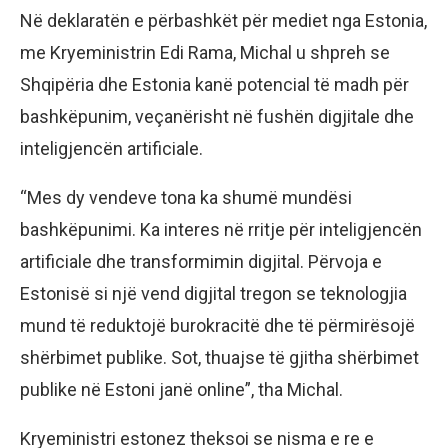
Në deklaratën e përbashkët për mediet nga Estonia,
me Kryeministrin Edi Rama, Michal u shpreh se
Shqipëria dhe Estonia kanë potencial të madh për
bashkëpunim, veçanërisht në fushën digjitale dhe
inteligjencën artificiale.
“Mes dy vendeve tona ka shumë mundësi
bashkëpunimi. Ka interes në rritje për inteligjencën
artificiale dhe transformimin digjital. Përvoja e
Estonisë si një vend digjital tregon se teknologjia
mund të reduktojë burokracitë dhe të përmirësojë
shërbimet publike. Sot, thuajse të gjitha shërbimet
publike në Estoni janë online”, tha Michal.
Kryeministri estonez theksoi se nisma e re e