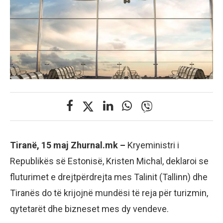
Tiranë, 15 maj Zhurnal.mk –
Kryeministri i
Republikës së Estonisë, Kristen Michal, deklaroi se
fluturimet e drejtpërdrejta mes Talinit (Tallinn) dhe
Tiranës do të krijojnë mundësi të reja për turizmin,
qytetarët dhe bizneset mes dy vendeve.