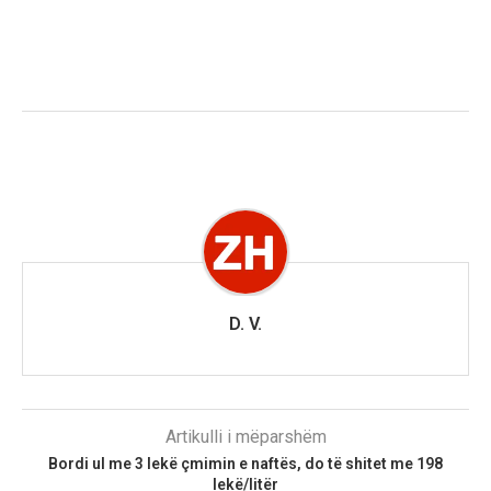
D. V.
Artikulli i mëparshëm
Bordi ul me 3 lekë çmimin e naftës, do të shitet me 198
lekë/litër