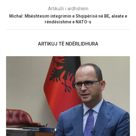
Artikulli i ardhshëm
Michal: Mbështesim integrimin e Shqipërisë në BE, aleate e
rëndësishme e NATO-s
ARTIKUJ TË NDËRLIDHURA