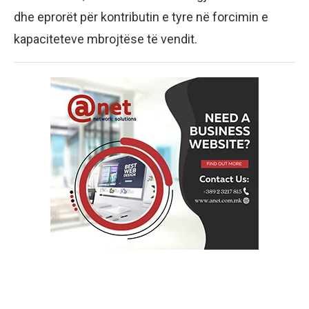
dhe eprorët për kontributin e tyre në forcimin e
kapaciteteve mbrojtëse të vendit.