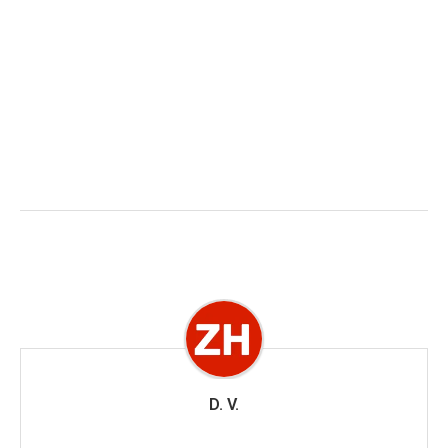
D. V.