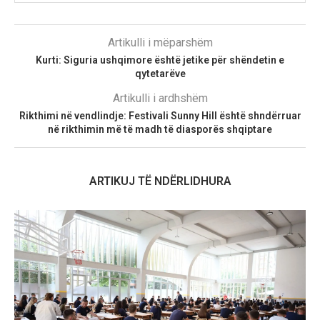
Artikulli i mëparshëm
​Kurti: Siguria ushqimore është jetike për shëndetin e
qytetarëve
Artikulli i ardhshëm
Rikthimi në vendlindje: Festivali Sunny Hill është shndërruar
në rikthimin më të madh të diasporës shqiptare
ARTIKUJ TË NDËRLIDHURA