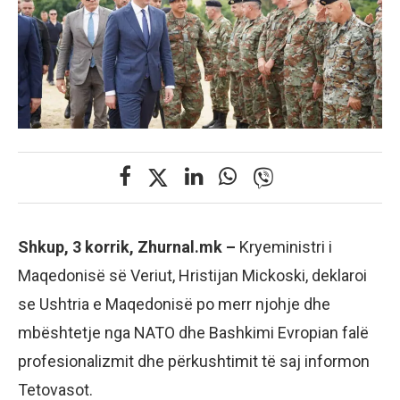
Shkup, 3 korrik, Zhurnal.mk –
Kryeministri i
Maqedonisë së Veriut, Hristijan Mickoski, deklaroi
se Ushtria e Maqedonisë po merr njohje dhe
mbështetje nga NATO dhe Bashkimi Evropian falë
profesionalizmit dhe përkushtimit të saj informon
Tetovasot.