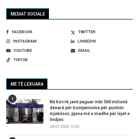
MEDIAT SOCIALE
FACEBOOK
TWITTER
INSTAGRAM
LINKEDIN
YOUTUBE
EMAIL
TIKTOK
MË TË LEXUARA
1
Në korrik janë paguar mbi 560 milionë
denarë për kompensime për pushim
mjekësor, pjesa më e madhe për lejet e
lindjes
28.07.2026 15:52