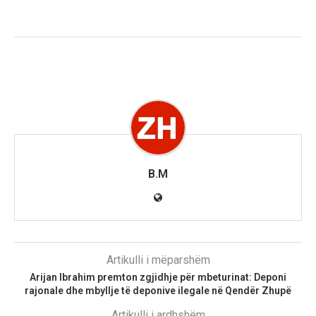
B.M
Artikulli i mëparshëm
Arijan Ibrahim premton zgjidhje për mbeturinat: Deponi
rajonale dhe mbyllje të deponive ilegale në Qendër Zhupë
Artikulli i ardhshëm