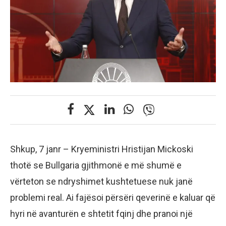
Shkup, 7 janr – Kryeministri Hristijan Mickoski
thotë se Bullgaria gjithmonë e më shumë e
vërteton se ndryshimet kushtetuese nuk janë
problemi real. Ai fajësoi përsëri qeverinë e kaluar që
hyri në avanturën e shtetit fqinj dhe pranoi një