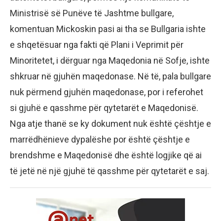
Ministrisë së Punëve të Jashtme bullgare,
komentuan Mickoskin pasi ai tha se Bullgaria ishte
e shqetësuar nga fakti që Plani i Veprimit për
Minoritetet, i dërguar nga Maqedonia në Sofje, ishte
shkruar në gjuhën maqedonase. Në të, pala bullgare
nuk përmend gjuhën maqedonase, por i referohet
si gjuhë e qasshme për qytetarët e Maqedonisë.
Nga atje thanë se ky dokument nuk është çështje e
marrëdhënieve dypalëshe por është çështje e
brendshme e Maqedonisë dhe është logjike që ai
të jetë në një gjuhë të qasshme për qytetarët e saj.