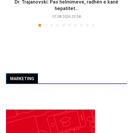
Dr. Trajanovski: Pas helmimeve, radhën e kanë
hepatitet...
07.08.2026 23:38
MARKETING