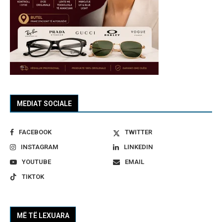
MEDIAT SOCIALE
FACEBOOK
TWITTER
INSTAGRAM
LINKEDIN
YOUTUBE
EMAIL
TIKTOK
MË TË LEXUARA