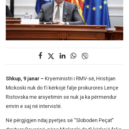
Shkup, 9 janar –
Kryeministri i RMV-së, Hristijan
Mickoski nuk do t’i kërkojë falje prokurores Lençe
Ristovska me arsyetimin se nuk ja ka përmendur
emrin e saj në intervistë.
Në përgjigjen ndaj pyetjes së “Sloboden Peçat”