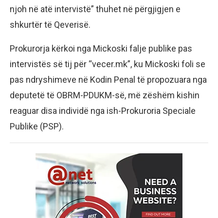
njoh në atë intervistë” thuhet në përgjigjen e
shkurtër të Qeverisë.
Prokurorja kërkoi nga Mickoski falje publike pas
intervistës së tij për “vecer.mk”, ku Mickoski foli se
pas ndryshimeve në Kodin Penal të propozuara nga
deputetë të OBRM-PDUKM-së, më zëshëm kishin
reaguar disa individë nga ish-Prokuroria Speciale
Publike (PSP).