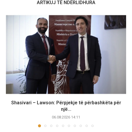
ARTIKUJ TË NDËRLIDHURA
Shasivari – Lawson: Përpjekje të përbashkëta për
një...
06.08.2026 14:11