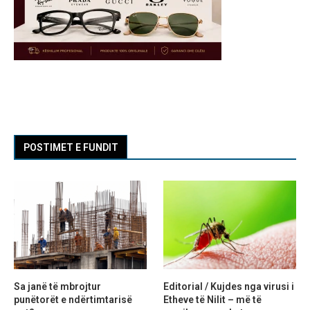
POSTIMET E FUNDIT
Sa janë të mbrojtur
Editorial / Kujdes nga virusi i
punëtorët e ndërtimtarisë
Etheve të Nilit – më të