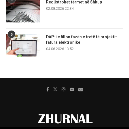
Regjistrohet tërmet në Shkup
02.08.2026 22:34
5
DAP-i e fillon fazën e tretë të projektit
fatura elektronike
04.06.2026 13:52