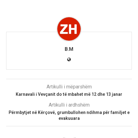
B.M
Artikulli i mëparshëm
Karnavali i Vevçanit do të mbahet më 12 dhe 13 janar
Artikulli i ardhshëm
Përmbytjet në Kërçovë, grumbullohen ndihma për familjet e
evakuuara