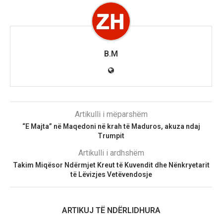
B.M
Artikulli i mëparshëm
“E Majta” në Maqedoni në krah të Maduros, akuza ndaj
Trumpit
Artikulli i ardhshëm
Takim Miqësor Ndërmjet Kreut të Kuvendit dhe Nënkryetarit
të Lëvizjes Vetëvendosje
ARTIKUJ TË NDËRLIDHURA