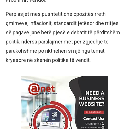
Përplasjet mes pushtetit dhe opozitës rreth
çmimeve, inflacionit, standardit jetësor dhe rritjes
së pagave janë bërë pjesë e debatit të përditshëm
politik, ndërsa paralajmërimet për zgjedhje të
parakohshme po rikthehen si një nga temat
kryesore në skenën politike të vendit.