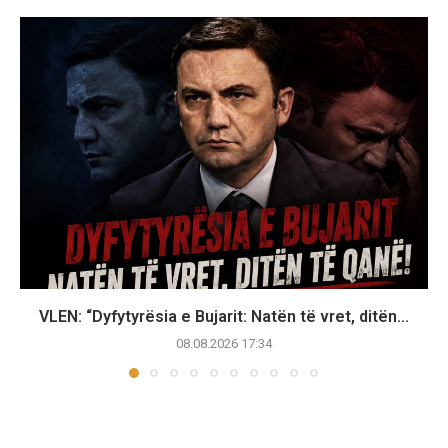
VLEN: “Dyfytyrësia e Bujarit: Natën të vret, ditën...
08.08.2026 17:34