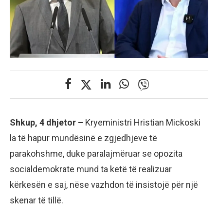
Shkup, 4 dhjetor –
Kryeministri Hristian Mickoski
la të hapur mundësinë e zgjedhjeve të
parakohshme, duke paralajmëruar se opozita
socialdemokrate mund ta ketë të realizuar
kërkesën e saj, nëse vazhdon të insistojë për një
skenar të tillë.