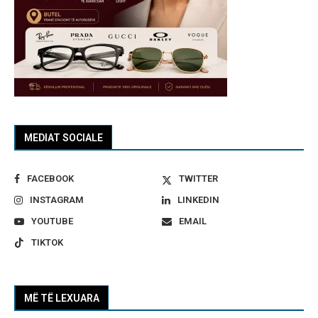
MEDIAT SOCIALE
FACEBOOK
TWITTER
INSTAGRAM
LINKEDIN
YOUTUBE
EMAIL
TIKTOK
MË TË LEXUARA