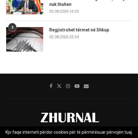
nuk thuhen
03.08.2026 16:35
5
Regjistrohet tërmet në Shkup
02.08.2026 22:34
Kjo faqe interneti përdor cookies për të përmirësuar përvojën tuaj.
Rreth nesh
Impresumi
Marketing
Kontakt