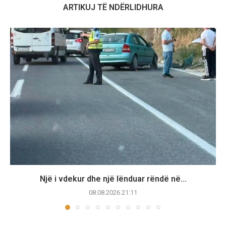
ARTIKUJ TË NDËRLIDHURA
Një i vdekur dhe një lënduar rëndë në...
08.08.2026 21:11