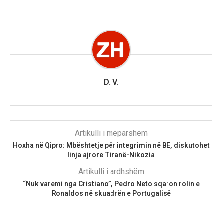
D. V.
Artikulli i mëparshëm
Hoxha në Qipro: Mbështetje për integrimin në BE, diskutohet
linja ajrore Tiranë-Nikozia
Artikulli i ardhshëm
“Nuk varemi nga Cristiano”, Pedro Neto sqaron rolin e
Ronaldos në skuadrën e Portugalisë