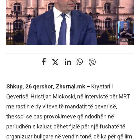
Shkup, 26 qershor, Zhurnal.mk –
Kryetari i
Qeverisë, Hristijan Mickoski, në intervistë për MRT
me rastin e dy viteve të mandatit të qeverisë,
theksoi se pas provokimeve që ndodhën në
periudhën e kaluar, bëhet fjalë për një fushatë të
organizuar bullgare në vendin tonë, që ka për qëllim