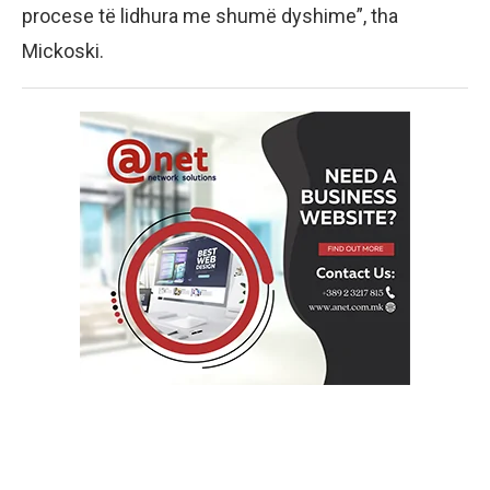
procese të lidhura me shumë dyshime”, tha
Mickoski.