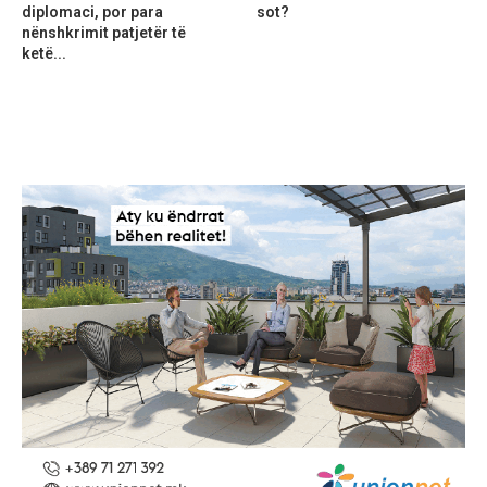
diplomaci, por para
sot?
nënshkrimit patjetër të
ketë...