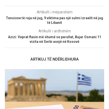
Artikulli i mëparshëm
Tensione të reja në jug, 9 viktima pas një sulmi izraelit në jug
të Libanit
Artikulli i ardhshëm
Azizi: Veprat flasin më shumë se parullat, Bujar Osmani 11
vizita në Serbi asnjë në Kosovë
ARTIKUJ TË NDËRLIDHURA