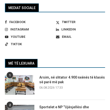
MEDIAT SOCIALE
FACEBOOK
TWITTER
INSTAGRAM
LINKEDIN
YOUTUBE
EMAIL
TIKTOK
MË TË LEXUARA
1
Arsim, në shtator 4.900 nxënës të klasës
së parë më pak
06.08.2026 17:33
2
Sportelet e NP “Ujësjellësi dhe