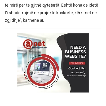
të mirë për të gjithë qytetarët. Është koha që idetë
t’i shndërrojmë në projekte konkrete, kërkimet në
zgjidhje”, ka thënë ai.