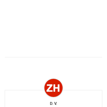
D. V.