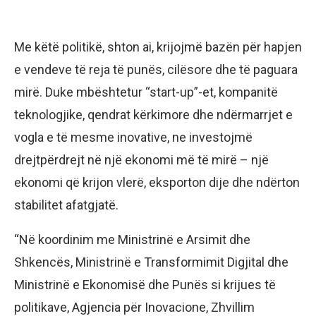
Me këtë politikë, shton ai, krijojmë bazën për hapjen
e vendeve të reja të punës, cilësore dhe të paguara
mirë. Duke mbështetur “start-up”-et, kompanitë
teknologjike, qendrat kërkimore dhe ndërmarrjet e
vogla e të mesme inovative, ne investojmë
drejtpërdrejt në një ekonomi më të mirë – një
ekonomi që krijon vlerë, eksporton dije dhe ndërton
stabilitet afatgjatë.
“Në koordinim me Ministrinë e Arsimit dhe
Shkencës, Ministrinë e Transformimit Digjital dhe
Ministrinë e Ekonomisë dhe Punës si krijues të
politikave, Agjencia për Inovacione, Zhvillim