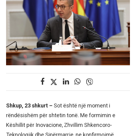
Shkup, 23 shkurt –
Sot është një moment i
rëndësishëm për shtetin tonë. Me formimin e
Këshillit për Inovacione, Zhvillim Shkencoro-
Teknologjik dhe Sipërmarrje, ne konfirmojmë