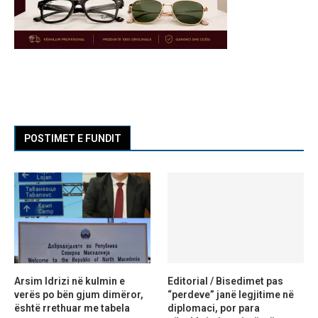
POSTIMET E FUNDIT
Arsim Idrizi në kulmin e
Editorial / Bisedimet pas
verës po bën gjum dimëror,
“perdeve” janë legjitime në
është rrethuar me tabela
diplomaci, por para