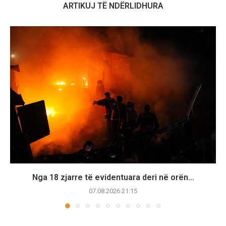
ARTIKUJ TË NDËRLIDHURA
Nga 18 zjarre të evidentuara deri në orën...
07.08.2026 21:15