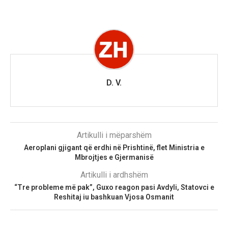
D. V.
Artikulli i mëparshëm
Aeroplani gjigant që erdhi në Prishtinë, flet Ministria e
Mbrojtjes e Gjermanisë
Artikulli i ardhshëm
“Tre probleme më pak”, Guxo reagon pasi Avdyli, Statovci e
Reshitaj iu bashkuan Vjosa Osmanit