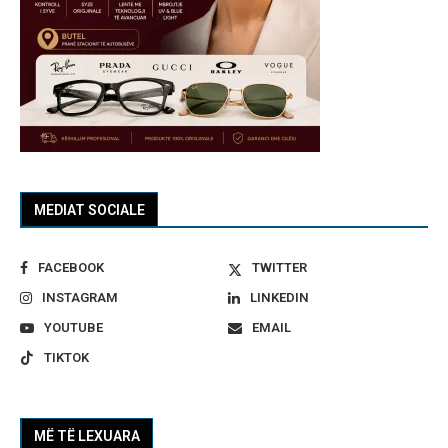
MEDIAT SOCIALE
FACEBOOK
TWITTER
INSTAGRAM
LINKEDIN
YOUTUBE
EMAIL
TIKTOK
MË TË LEXUARA