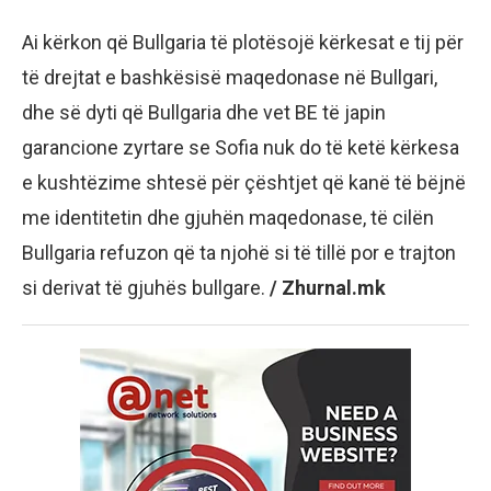
Ai kërkon që Bullgaria të plotësojë kërkesat e tij për
të drejtat e bashkësisë maqedonase në Bullgari,
dhe së dyti që Bullgaria dhe vet BE të japin
garancione zyrtare se Sofia nuk do të ketë kërkesa
e kushtëzime shtesë për çështjet që kanë të bëjnë
me identitetin dhe gjuhën maqedonase, të cilën
Bullgaria refuzon që ta njohë si të tillë por e trajton
si derivat të gjuhës bullgare.
/ Zhurnal.mk