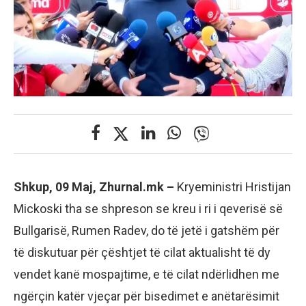
Shkup, 09 Maj, Zhurnal.mk –
Kryeministri Hristijan
Mickoski tha se shpreson se kreu i ri i qeverisë së
Bullgarisë, Rumen Radev, do të jetë i gatshëm për
të diskutuar për çështjet të cilat aktualisht të dy
vendet kanë mospajtime, e të cilat ndërlidhen me
ngërçin katër vjeçar për bisedimet e anëtarësimit