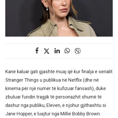
Kanë kaluar gati gjashtë muaj që kur finalja e serialit
Stranger Things u publikua në Netflix (dhe në
kinema për një numër të kufizuar fansash), duke
zbuluar fundin tragjik të personazhit shumë të
dashur nga publiku, Eleven, e njohur gjithashtu si
Jane Hopper, e luajtur nga Millie Bobby Brown.