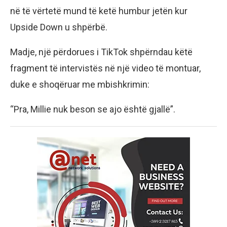
në të vërtetë mund të ketë humbur jetën kur
Upside Down u shpërbë.
Madje, një përdorues i TikTok shpërndau këtë
fragment të intervistës në një video të montuar,
duke e shoqëruar me mbishkrimin:
“Pra, Millie nuk beson se ajo është gjallë”.