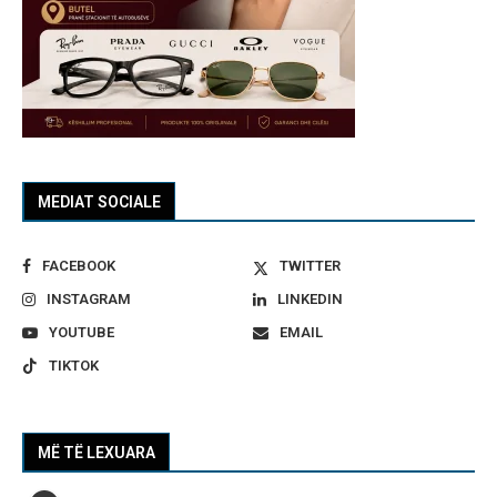
MEDIAT SOCIALE
FACEBOOK
TWITTER
INSTAGRAM
LINKEDIN
YOUTUBE
EMAIL
TIKTOK
MË TË LEXUARA