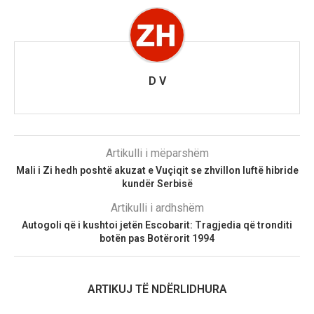
D V
Artikulli i mëparshëm
Mali i Zi hedh poshtë akuzat e Vuçiqit se zhvillon luftë hibride
kundër Serbisë
Artikulli i ardhshëm
Autogoli që i kushtoi jetën Escobarit: Tragjedia që tronditi
botën pas Botërorit 1994
ARTIKUJ TË NDËRLIDHURA