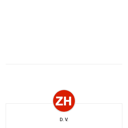
D. V.