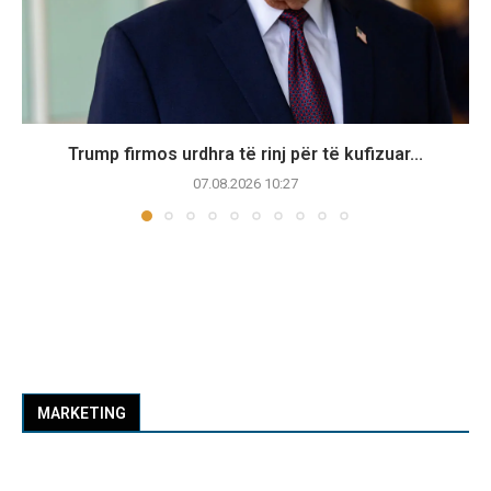
Trump firmos urdhra të rinj për të kufizuar...
07.08.2026 10:27
MARKETING