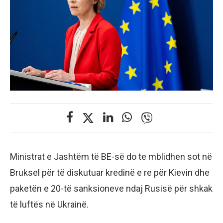
Ministrat e Jashtëm të BE-së do te mblidhen sot në
Bruksel për të diskutuar kredinë e re për Kievin dhe
paketën e 20-të sanksioneve ndaj Rusisë për shkak
të luftës në Ukrainë.