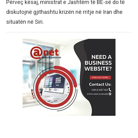
Përveç kësaj, ministrat e Jashtëm të BE-së do të
diskutojnë gjithashtu krizën në rritje në Iran dhe
situatën në Siri.