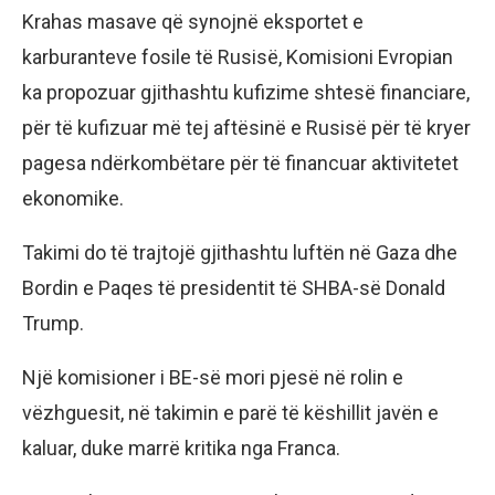
Krahas masave që synojnë eksportet e
karburanteve fosile të Rusisë, Komisioni Evropian
ka propozuar gjithashtu kufizime shtesë financiare,
për të kufizuar më tej aftësinë e Rusisë për të kryer
pagesa ndërkombëtare për të financuar aktivitetet
ekonomike.
Takimi do të trajtojë gjithashtu luftën në Gaza dhe
Bordin e Paqes të presidentit të SHBA-së Donald
Trump.
Një komisioner i BE-së mori pjesë në rolin e
vëzhguesit, në takimin e parë të këshillit javën e
kaluar, duke marrë kritika nga Franca.