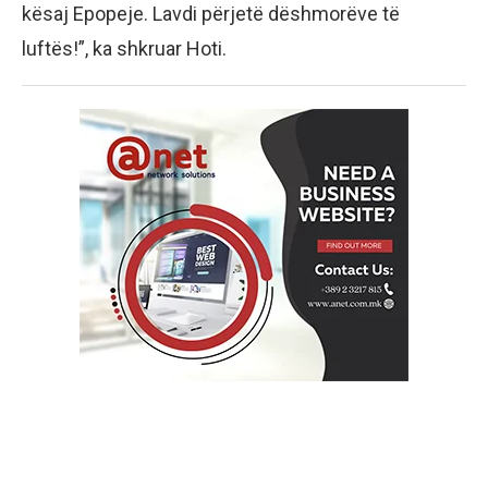
kësaj Epopeje. Lavdi përjetë dëshmorëve të
luftës!”, ka shkruar Hoti.