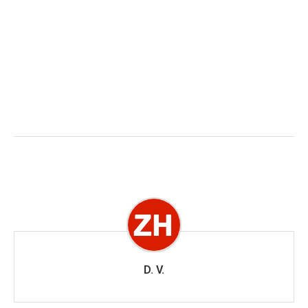
D. V.