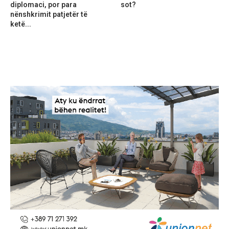
diplomaci, por para
sot?
nënshkrimit patjetër të
ketë...