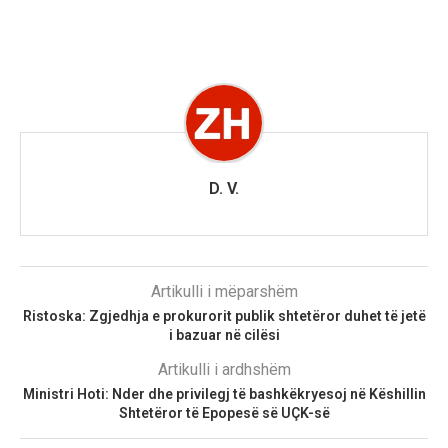
D. V.
Artikulli i mëparshëm
Ristoska: Zgjedhja e prokurorit publik shtetëror duhet të jetë
i bazuar në cilësi
Artikulli i ardhshëm
Ministri Hoti: Nder dhe privilegj të bashkëkryesoj në Këshillin
Shtetëror të Epopesë së UÇK-së