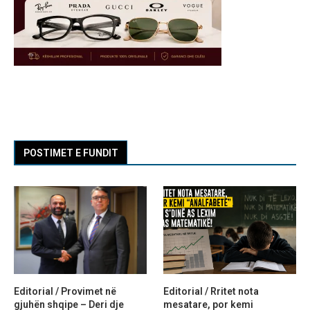
POSTIMET E FUNDIT
Editorial / Provimet në
Editorial / Rritet nota
gjuhën shqipe – Deri dje
mesatare, por kemi