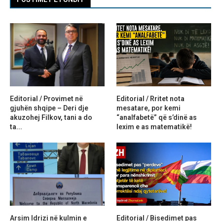
Editorial / Provimet në
Editorial / Rritet nota
gjuhën shqipe – Deri dje
mesatare, por kemi
akuzohej Filkov, tani a do
“analfabetë” që s’dinë as
ta...
lexim e as matematikë!
Arsim Idrizi në kulmin e
Editorial / Bisedimet pas