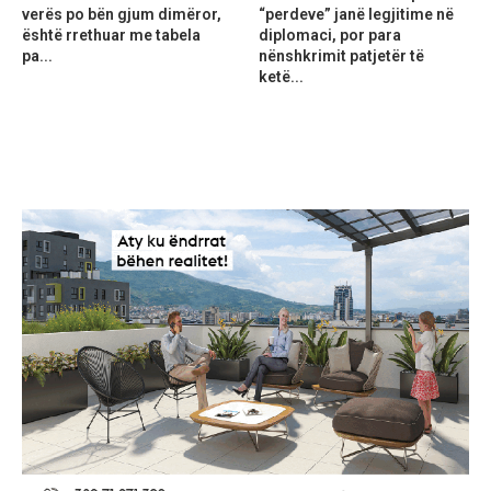
verës po bën gjum dimëror,
“perdeve” janë legjitime në
është rrethuar me tabela
diplomaci, por para
pa...
nënshkrimit patjetër të
ketë...