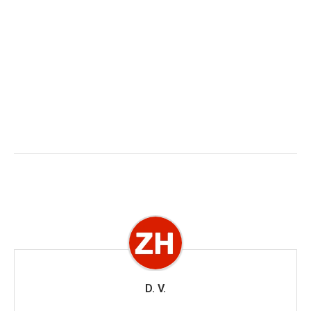
D. V.