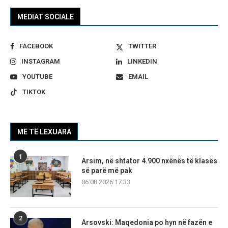
MEDIAT SOCIALE
FACEBOOK
TWITTER
INSTAGRAM
LINKEDIN
YOUTUBE
EMAIL
TIKTOK
MË TË LEXUARA
1
Arsim, në shtator 4.900 nxënës të klasës
së parë më pak
06.08.2026 17:33
2
Arsovski: Maqedonia po hyn në fazën e