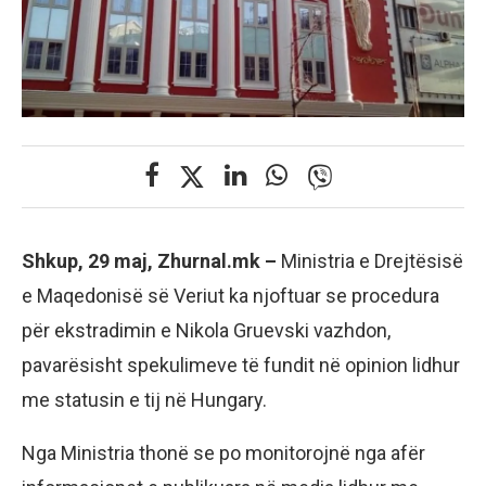
Shkup, 29 maj, Zhurnal.mk –
Ministria e Drejtësisë
e Maqedonisë së Veriut ka njoftuar se procedura
për ekstradimin e Nikola Gruevski vazhdon,
pavarësisht spekulimeve të fundit në opinion lidhur
me statusin e tij në Hungary.
Nga Ministria thonë se po monitorojnë nga afër