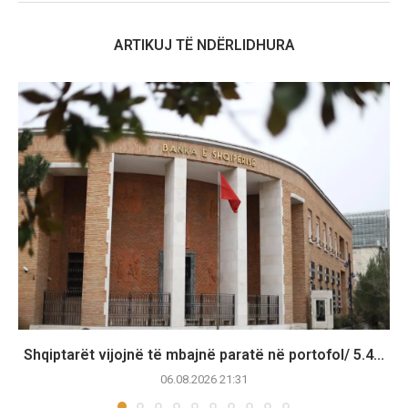
ARTIKUJ TË NDËRLIDHURA
Shqiptarët vijojnë të mbajnë paratë në portofol/ 5.4...
06.08.2026 21:31