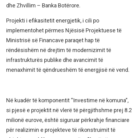
dhe Zhvillim – Banka Botërore.
Projekti i efikasitetit energjetik, i cili po
implementohet përmes Njësisë Projektuese të
Ministrisë së Financave paraqet hap të
rëndësishëm në drejtim të modernizimit të
infrastrukturës publike dhe avancimit të
menaxhimit të qëndrueshëm të energjisë në vend.
Në kuadër të komponentit “Investime në komuna”,
si pjesë e projektit në vlerë të përgjithshme prej 8.2
milionë eurove, është siguruar përkrahje financiare
për realizimin e projekteve të rikonstruimit të