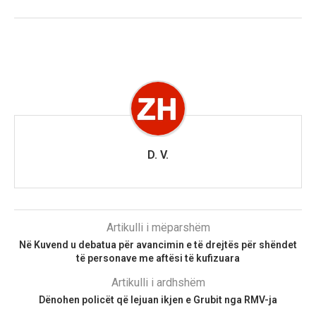
D. V.
Artikulli i mëparshëm
Në Kuvend u debatua për avancimin e të drejtës për shëndet
të personave me aftësi të kufizuara
Artikulli i ardhshëm
Dënohen policët që lejuan ikjen e Grubit nga RMV-ja