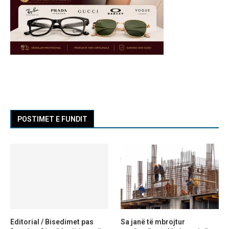
POSTIMET E FUNDIT
Editorial / Bisedimet pas
Sa janë të mbrojtur