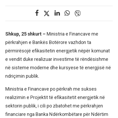
Shkup, 25 shkurt –
Ministria e Financave me
përkrahjen e Bankës Botërore vazhdon ta
përmirësojë efikasitetin energjetik nëpër komunat
e vendit duke realizuar investime të rëndësishme
në sisteme moderne dhe kursyese të energjisë në
ndriçimin publik.
Ministria e Financave po përkrah me sukses
realizimin e Projektit të efikasitetit energjetik në
sektorin publik, i cili po zbatohet me përkrahjen
financiare nga Banka Ndërkombëtare për Ndërtim