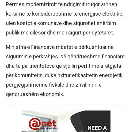
Përmes modernizimit të ndriçimit rrugor arrihen
kursime të konsiderueshme të energjisë elektrike,
ulen kostot e komunave dhe sigurohet shërbim
publik më cilësor dhe më i sigurt për qytetarët.
Ministria e Financave mbetet e përkushtuar në
sigurimin e përkrahjes së qëndrueshme financiare
dhe të partneriteteve që sjellin përfitime afatgjata
për komunitetin, duke nxitur efikasitetin energjetik,
përgjegjshmërinë fiskale dhe zhvillimin e
qëndrueshëm ekonomik.