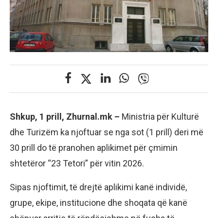
Shkup, 1 prill, Zhurnal.mk –
Ministria për Kulturë
dhe Turizëm ka njoftuar se nga sot (1 prill) deri më
30 prill do të pranohen aplikimet për çmimin
shtetëror “23 Tetori” për vitin 2026.
Sipas njoftimit, të drejtë aplikimi kanë individë,
grupe, ekipe, institucione dhe shoqata që kanë