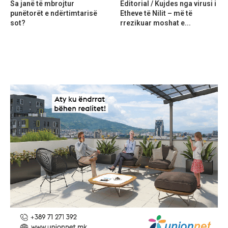
Sa janë të mbrojtur
Editorial / Kujdes nga virusi i
punëtorët e ndërtimtarisë
Etheve të Nilit – më të
sot?
rrezikuar moshat e...