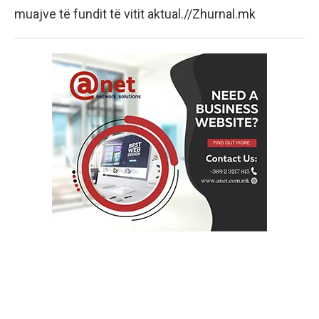
muajve të fundit të vitit aktual.//Zhurnal.mk