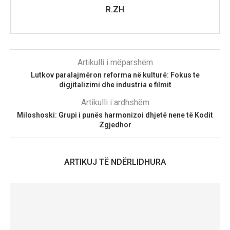
R.ZH
Artikulli i mëparshëm
Lutkov paralajmëron reforma në kulturë: Fokus te
digjitalizimi dhe industria e filmit
Artikulli i ardhshëm
Miloshoski: Grupi i punës harmonizoi dhjetë nene të Kodit
Zgjedhor
ARTIKUJ TË NDËRLIDHURA