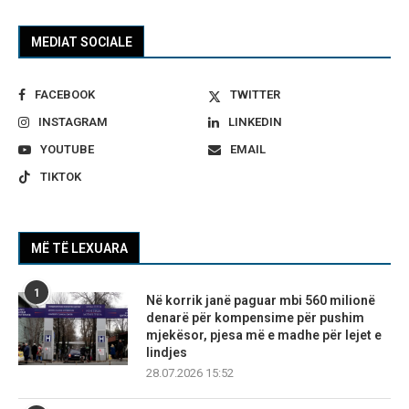
MEDIAT SOCIALE
FACEBOOK
TWITTER
INSTAGRAM
LINKEDIN
YOUTUBE
EMAIL
TIKTOK
MË TË LEXUARA
1
Në korrik janë paguar mbi 560 milionë
denarë për kompensime për pushim
mjekësor, pjesa më e madhe për lejet e
lindjes
28.07.2026 15:52