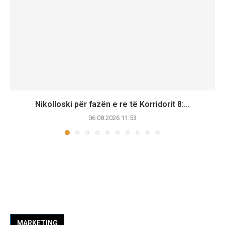
Nikolloski për fazën e re të Korridorit 8:...
06.08.2026 11:53
MARKETING