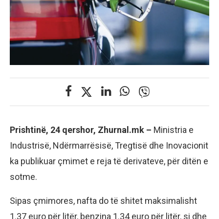
Prishtinë, 24 qershor, Zhurnal.mk –
Ministria e
Industrisë, Ndërmarrësisë, Tregtisë dhe Inovacionit
ka publikuar çmimet e reja të derivateve, për ditën e
sotme.
Sipas çmimores, nafta do të shitet maksimalisht
1.37 euro për litër, benzina 1.34 euro për litër, si dhe