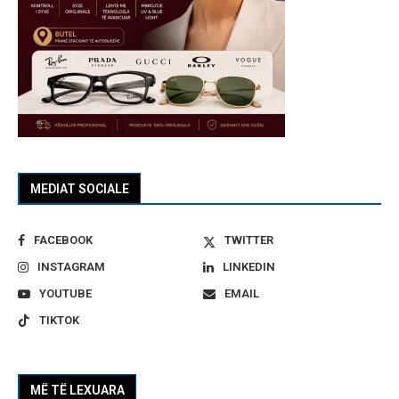
MEDIAT SOCIALE
FACEBOOK
TWITTER
INSTAGRAM
LINKEDIN
YOUTUBE
EMAIL
TIKTOK
MË TË LEXUARA