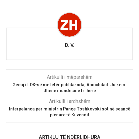
D. V.
Artikulli i mëparshëm
Gecaj i LDK-së me letër publike ndaj Abdixhikut: Ju kemi
dhënë mundësinë tri herë
Artikulli i ardhshëm
Interpelanca për ministrin Pançe Toshkovski sot në seancë
plenare të Kuvendit
ARTIKUJ TË NDËRLIDHURA