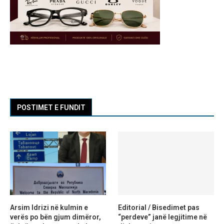
POSTIMET E FUNDIT
Arsim Idrizi në kulmin e
Editorial / Bisedimet pas
verës po bën gjum dimëror,
“perdeve” janë legjitime në