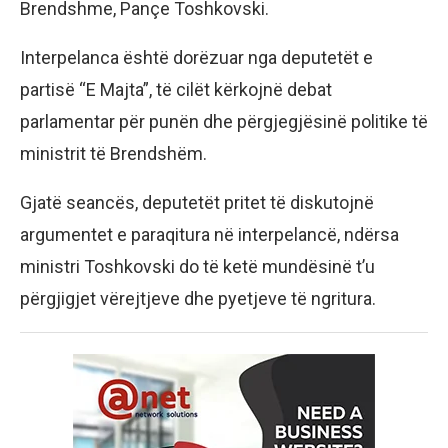
Brendshme, Pançe Toshkovski.
Interpelanca është dorëzuar nga deputetët e
partisë “E Majta”, të cilët kërkojnë debat
parlamentar për punën dhe përgjegjësinë politike të
ministrit të Brendshëm.
Gjatë seancës, deputetët pritet të diskutojnë
argumentet e paraqitura në interpelancë, ndërsa
ministri Toshkovski do të ketë mundësinë t’u
përgjigjet vërejtjeve dhe pyetjeve të ngritura.