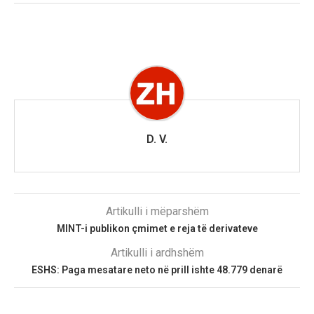
D. V.
Artikulli i mëparshëm
MINT-i publikon çmimet e reja të derivateve
Artikulli i ardhshëm
ESHS: Paga mesatare neto në prill ishte 48.779 denarë