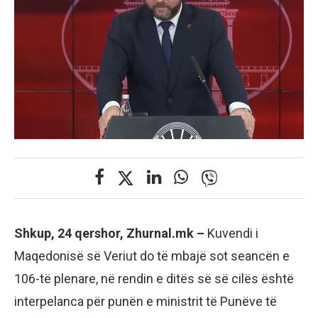
Shkup, 24 qershor, Zhurnal.mk –
Kuvendi i
Maqedonisë së Veriut do të mbajë sot seancën e
106-të plenare, në rendin e ditës së së cilës është
interpelanca për punën e ministrit të Punëve të