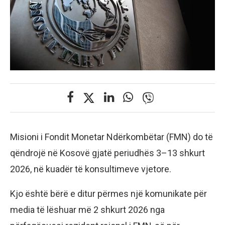
Misioni i Fondit Monetar Ndërkombëtar (FMN) do të
qëndrojë në Kosovë gjatë periudhës 3–13 shkurt
2026, në kuadër të konsultimeve vjetore.
Kjo është bërë e ditur përmes një komunikate për
media të lëshuar më 2 shkurt 2026 nga