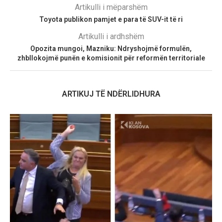
Artikulli i mëparshëm
Toyota publikon pamjet e para të SUV-it të ri
Artikulli i ardhshëm
Opozita mungoi, Mazniku: Ndryshojmë formulën,
zhbllokojmë punën e komisionit për reformën territoriale
ARTIKUJ TË NDËRLIDHURA