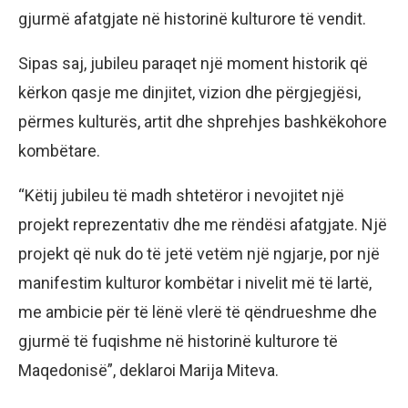
gjurmë afatgjate në historinë kulturore të vendit.
Sipas saj, jubileu paraqet një moment historik që
kërkon qasje me dinjitet, vizion dhe përgjegjësi,
përmes kulturës, artit dhe shprehjes bashkëkohore
kombëtare.
“Këtij jubileu të madh shtetëror i nevojitet një
projekt reprezentativ dhe me rëndësi afatgjate. Një
projekt që nuk do të jetë vetëm një ngjarje, por një
manifestim kulturor kombëtar i nivelit më të lartë,
me ambicie për të lënë vlerë të qëndrueshme dhe
gjurmë të fuqishme në historinë kulturore të
Maqedonisë”, deklaroi Marija Miteva.