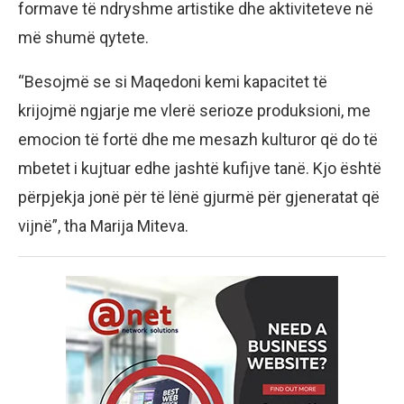
formave të ndryshme artistike dhe aktiviteteve në
më shumë qytete.
“Besojmë se si Maqedoni kemi kapacitet të
krijojmë ngjarje me vlerë serioze produksioni, me
emocion të fortë dhe me mesazh kulturor që do të
mbetet i kujtuar edhe jashtë kufijve tanë. Kjo është
përpjekja jonë për të lënë gjurmë për gjeneratat që
vijnë”, tha Marija Miteva.