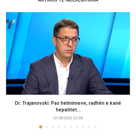
Dr. Trajanovski: Pas helmimeve, radhën e kanë
hepatitet...
07.08.2026 23:38