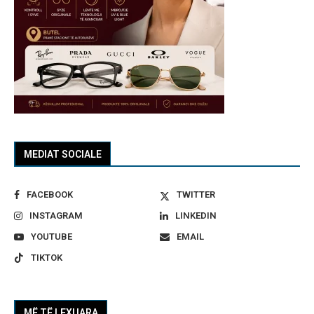
MEDIAT SOCIALE
FACEBOOK
TWITTER
INSTAGRAM
LINKEDIN
YOUTUBE
EMAIL
TIKTOK
MË TË LEXUARA