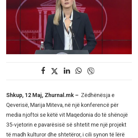
Shkup, 12 Maj, Zhurnal.mk –
Zëdhënësja e
Qeverisë, Marija Miteva, në një konferencë për
media njoftoi se këtë vit Maqedonia do të shënojë
35-vjetorin e pavarësisë së shtetit me një projekt
të madh kulturor dhe shtetëror, i cili synon të lërë