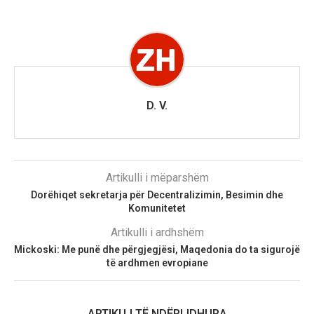
D. V.
Artikulli i mëparshëm
Dorëhiqet sekretarja për Decentralizimin, Besimin dhe
Komunitetet
Artikulli i ardhshëm
Mickoski: Me punë dhe përgjegjësi, Maqedonia do ta sigurojë
të ardhmen evropiane
ARTIKUJ TË NDËRLIDHURA