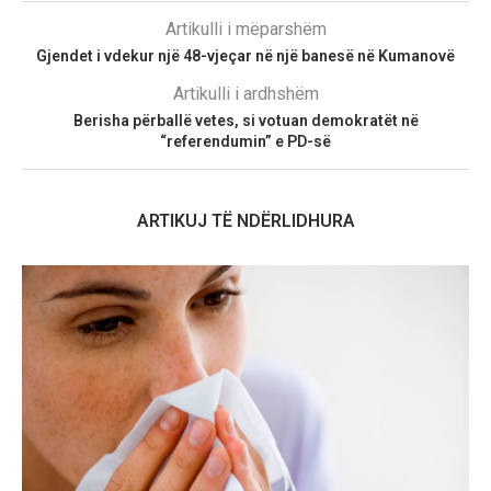
Artikulli i mëparshëm
Gjendet i vdekur një 48-vjeçar në një banesë në Kumanovë
Artikulli i ardhshëm
Berisha përballë vetes, si votuan demokratët në
“referendumin” e PD-së
ARTIKUJ TË NDËRLIDHURA