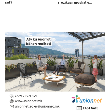
sot?
rrezikuar moshat e...