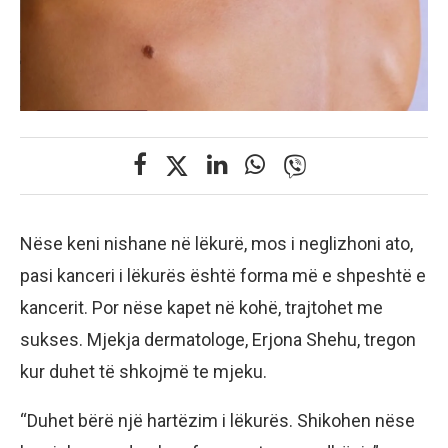
Nëse keni nishane në lëkurë, mos i neglizhoni ato,
pasi kanceri i lëkurës është forma më e shpeshtë e
kancerit. Por nëse kapet në kohë, trajtohet me
sukses. Mjekja dermatologe, Erjona Shehu, tregon
kur duhet të shkojmë te mjeku.
“Duhet bërë një hartëzim i lëkurës. Shikohen nëse