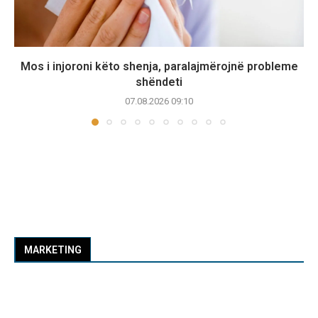
Mos i injoroni këto shenja, paralajmërojnë probleme
shëndeti
07.08.2026 09:10
MARKETING