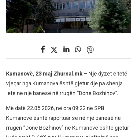
Kumanovë, 23 maj Zhurnal.mk –
​Një dyzet e tetë
vjeçar nga Kumanova është gjetur dje pa shenja
jete në një banesë në rrugën “Done Bozhinov”.
​Më datë 22.05.2026, në ora 09:22 në SPB
Kumanovë është raportuar se në një banesë në
rrugën “Done Bozhinov” në Kumanovë është gjetur