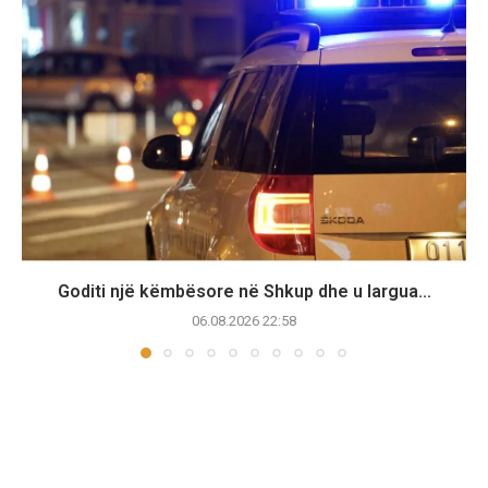
Goditi një këmbësore në Shkup dhe u largua...
06.08.2026 22:58