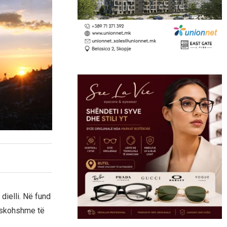
dielli. Në fund
paskohshme të