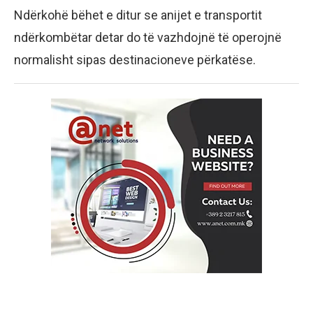
Ndërkohë bëhet e ditur se anijet e transportit
ndërkombëtar detar do të vazhdojnë të operojnë
normalisht sipas destinacioneve përkatëse.