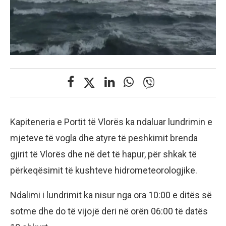
Kapiteneria e Portit të Vlorës ka ndaluar lundrimin e
mjeteve të vogla dhe atyre të peshkimit brenda
gjirit të Vlorës dhe në det të hapur, për shkak të
përkeqësimit të kushteve hidrometeorologjike.
Ndalimi i lundrimit ka nisur nga ora 10:00 e ditës së
sotme dhe do të vijojë deri në orën 06:00 të datës