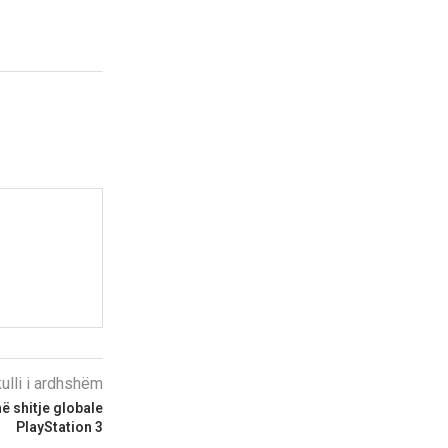
kulli i ardhshëm
në shitje globale
PlayStation 3