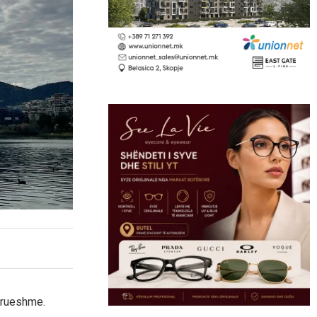
drueshme.