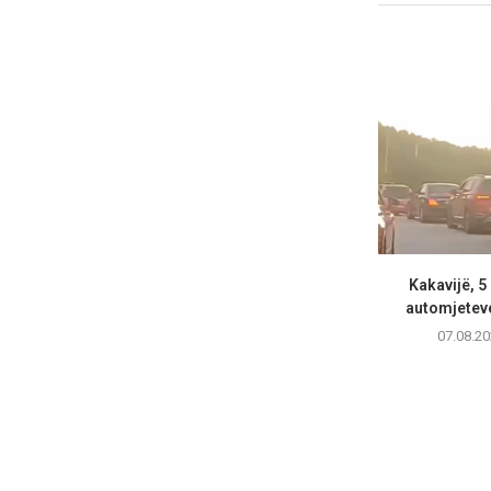
Kakavijë, 5
automjeteve
07.08.20