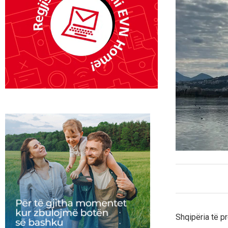
Shqipëria të p