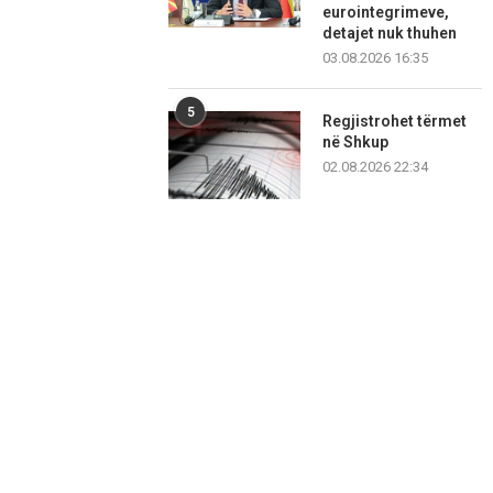
eurointegrimeve,
detajet nuk thuhen
03.08.2026 16:35
5
Regjistrohet tërmet
në Shkup
02.08.2026 22:34