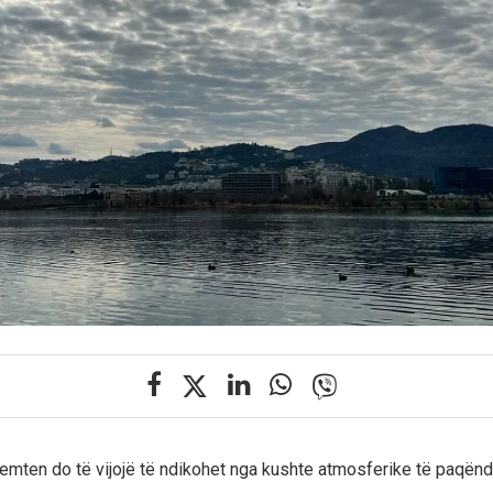
remten do të vijojë të ndikohet nga kushte atmosferike të paqën