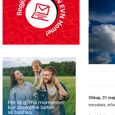
Shkup, 31 ma
mesatare, info