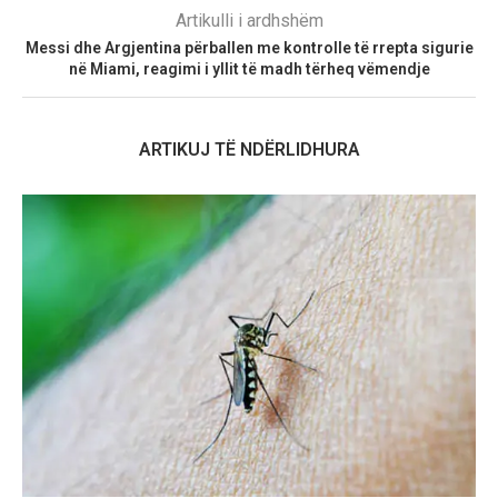
Artikulli i ardhshëm
Messi dhe Argjentina përballen me kontrolle të rrepta sigurie
në Miami, reagimi i yllit të madh tërheq vëmendje
ARTIKUJ TË NDËRLIDHURA