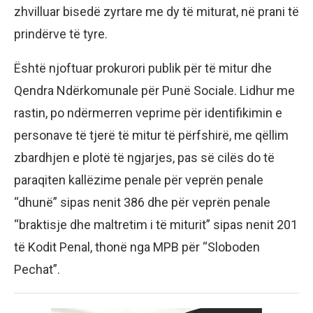
zhvilluar bisedë zyrtare me dy të miturat, në prani të
prindërve të tyre.
Është njoftuar prokurori publik për të mitur dhe
Qendra Ndërkomunale për Punë Sociale. Lidhur me
rastin, po ndërmerren veprime për identifikimin e
personave të tjerë të mitur të përfshirë, me qëllim
zbardhjen e plotë të ngjarjes, pas së cilës do të
paraqiten kallëzime penale për veprën penale
“dhunë” sipas nenit 386 dhe për veprën penale
“braktisje dhe maltretim i të miturit” sipas nenit 201
të Kodit Penal, thonë nga MPB për “Sloboden
Pechat”.