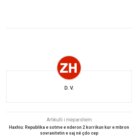
D. V.
Artikulli i mëparshëm
Haxhiu: Republika e sotme e nderon 2 korrikun kur e mbron
sovranitetin e saj në çdo cep