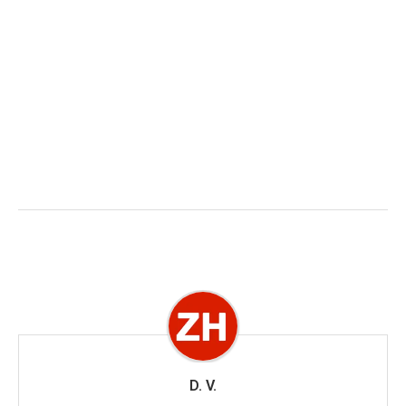
D. V.