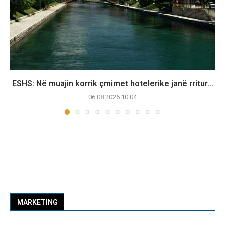
ESHS: Në muajin korrik çmimet hotelerike janë rritur...
06.08.2026 10:04
MARKETING