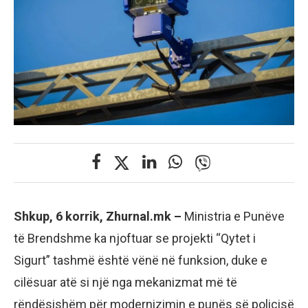
Shkup, 6 korrik, Zhurnal.mk –
Ministria e Punëve
të Brendshme ka njoftuar se projekti “Qytet i
Sigurt” tashmë është vënë në funksion, duke e
cilësuar atë si një nga mekanizmat më të
rëndësishëm për modernizimin e punës së policisë