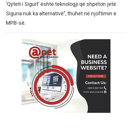
‘Qyteti i Sigurt’ është teknologji që shpëton jetë.
Siguria nuk ka alternativë”, thuhet në njoftimin e
MPB-së.